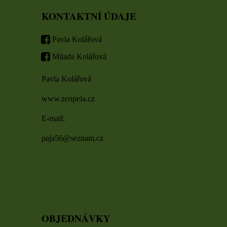
KONTAKTNÍ ÚDAJE
Pavla Kolářová
Milada Kolářová
Pavla Kolářová
www.zenpela.cz
E-mail:
paja56@seznam.cz
OBJEDNÁVKY