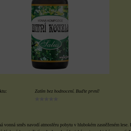
ktu:
Zatím bez hodnocení. Buďte první!
á vonná směs navodí atmosféru pobytu v hlubokém zasněženém lese. K