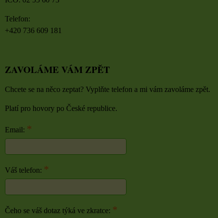
Telefon:
+420 736 609 181
ZAVOLÁME VÁM ZPĚT
Chcete se na něco zeptat? Vyplňte telefon a mi vám zavoláme zpět.
Platí pro hovory po České republice.
*
Email:
*
Váš telefon:
*
Čeho se váš dotaz týká ve zkratce: