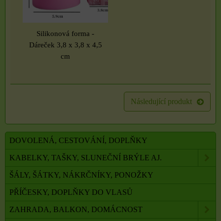
Silikonová forma -
Dáreček 3,8 x 3,8 x 4,5
cm
Následující produkt
DOVOLENÁ, CESTOVÁNÍ, DOPLŇKY
KABELKY, TAŠKY, SLUNEČNÍ BRÝLE AJ.
ŠÁLY, ŠÁTKY, NÁKRČNÍKY, PONOŽKY
PŘÍČESKY, DOPLŇKY DO VLASŮ
ZAHRADA, BALKON, DOMÁCNOST