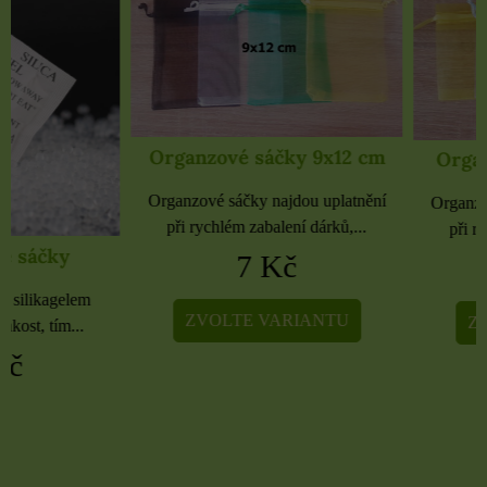
Organzové sáčky 9x12 cm
Organzové sáčky 
Organzové sáčky najdou uplatnění
Organzové sáčky najdou 
při rychlém zabalení dárků,...
při rychlém zabalení dá
7 Kč
5 Kč
ZVOLTE VARIANTU
ZVOLTE VARIA