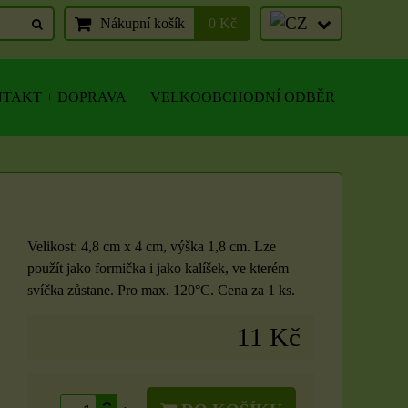
Nákupní košík
0 Kč
TAKT + DOPRAVA
VELKOOBCHODNÍ ODBĚR
Velikost: 4,8 cm x 4 cm, výška 1,8 cm. Lze
použít jako formička i jako kalíšek, ve kterém
svíčka zůstane. Pro max. 120°C. Cena za 1 ks.
11 Kč