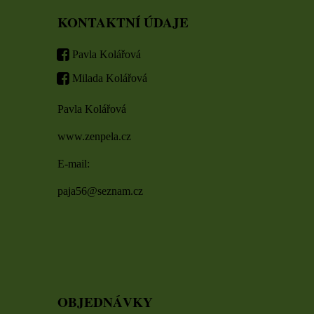
KONTAKTNÍ ÚDAJE
Pavla Kolářová
Milada Kolářová
Pavla Kolářová
www.zenpela.cz
E-mail:
paja56@seznam.cz
OBJEDNÁVKY