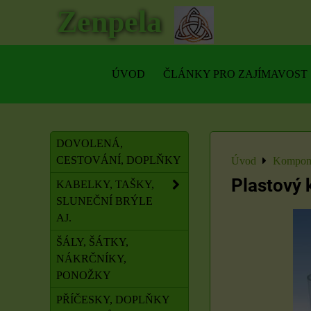
Zenpela
ÚVOD
ČLÁNKY PRO ZAJÍMAVOST
DOVOLENÁ,
CESTOVÁNÍ, DOPLŇKY
Úvod
Kompone
Plastový 
KABELKY, TAŠKY,
SLUNEČNÍ BRÝLE
AJ.
ŠÁLY, ŠÁTKY,
NÁKRČNÍKY,
PONOŽKY
PŘÍČESKY, DOPLŇKY