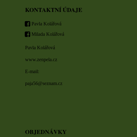
KONTAKTNÍ ÚDAJE
Pavla Kolářová
Milada Kolářová
Pavla Kolářová
www.zenpela.cz
E-mail:
paja56@seznam.cz
OBJEDNÁVKY