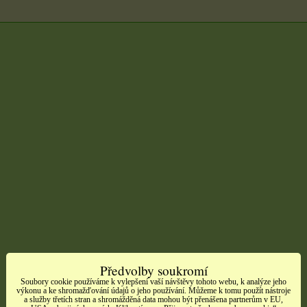
Předvolby soukromí
Soubory cookie používáme k vylepšení vaší návštěvy tohoto webu, k analýze jeho
výkonu a ke shromažďování údajů o jeho používání. Můžeme k tomu použít nástroje
a služby třetích stran a shromážděná data mohou být přenášena partnerům v EU,