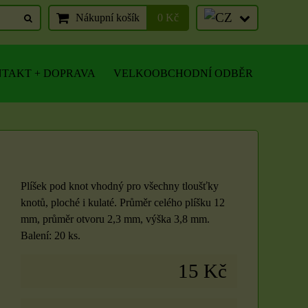
Nákupní košík
0 Kč
TAKT + DOPRAVA
VELKOOBCHODNÍ ODBĚR
Plíšek pod knot vhodný pro všechny tloušťky
knotů, ploché i kulaté. Průměr celého plíšku 12
mm, průměr otvoru 2,3 mm, výška 3,8 mm.
Balení: 20 ks.
15 Kč