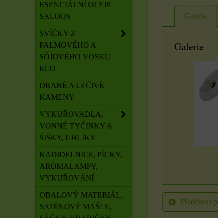
ESENCIÁLNÍ OLEJE
Galerie
SALOOS
SVÍČKY Z
Galerie
PALMOVÉHO A
SÓJOVÉHO VOSKU
ECO
DRAHÉ A LÉČIVÉ
KAMENY
VYKUŘOVADLA,
VONNÉ TYČINKY A
ŠIŠKY, UHLÍKY
KADIDELNICE, PÍCKY,
AROMALAMPY,
VYKUŘOVÁNÍ
OBALOVÝ MATERIÁL,
Předchozí p
SATÉNOVÉ MAŠLE,