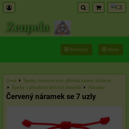
Zenpela
Produkty
Menu
Úvod
Šperky, nerezová ocel, přírodní kámen, bižuterie
Šperky z přírodních léčivých minerálů
Náramky
Červený náramek se 7 uzly