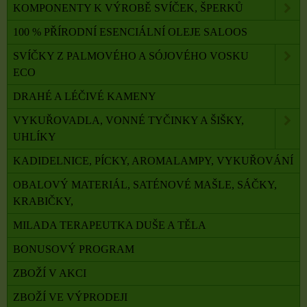
KOMPONENTY K VÝROBĚ SVÍČEK, ŠPERKŮ
100 % PŘÍRODNÍ ESENCIÁLNÍ OLEJE SALOOS
SVÍČKY Z PALMOVÉHO A SÓJOVÉHO VOSKU
ECO
DRAHÉ A LÉČIVÉ KAMENY
VYKUŘOVADLA, VONNÉ TYČINKY A ŠIŠKY,
UHLÍKY
KADIDELNICE, PÍCKY, AROMALAMPY, VYKUŘOVÁNÍ
OBALOVÝ MATERIÁL, SATÉNOVÉ MAŠLE, SÁČKY,
KRABIČKY,
MILADA TERAPEUTKA DUŠE A TĚLA
BONUSOVÝ PROGRAM
ZBOŽÍ V AKCI
ZBOŽÍ VE VÝPRODEJI