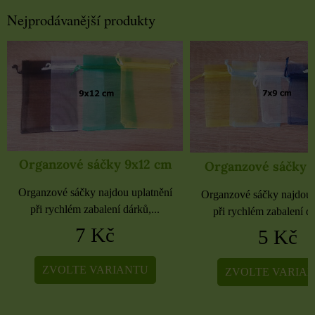
Nejprodávanější produkty
Organzové sáčky 9x12 cm
Organzové sáčky 
Organzové sáčky najdou uplatnění
Organzové sáčky najdou 
při rychlém zabalení dárků,...
při rychlém zabalení dá
7 Kč
5 Kč
ZVOLTE VARIANTU
ZVOLTE VARIA