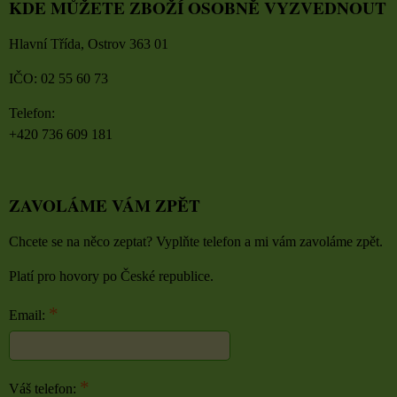
KDE MŮŽETE ZBOŽÍ OSOBNĚ VYZVEDNOUT
Hlavní Třída, Ostrov 363 01
IČO: 02 55 60 73
Telefon:
+420 736 609 181
ZAVOLÁME VÁM ZPĚT
Chcete se na něco zeptat? Vyplňte telefon a mi vám zavoláme zpět.
Platí pro hovory po České republice.
*
Email:
*
Váš telefon: