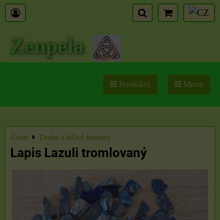
Zenpela
Produkty
Menu
Úvod
Drahé a léčivé kameny
Lapis Lazuli tromlovaný