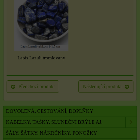
Lapis Lazuli tromlovaný
Předchozí produkt
Následující produkt
DOVOLENÁ, CESTOVÁNÍ, DOPLŇKY
KABELKY, TAŠKY, SLUNEČNÍ BRÝLE AJ.
ŠÁLY, ŠÁTKY, NÁKRČNÍKY, PONOŽKY