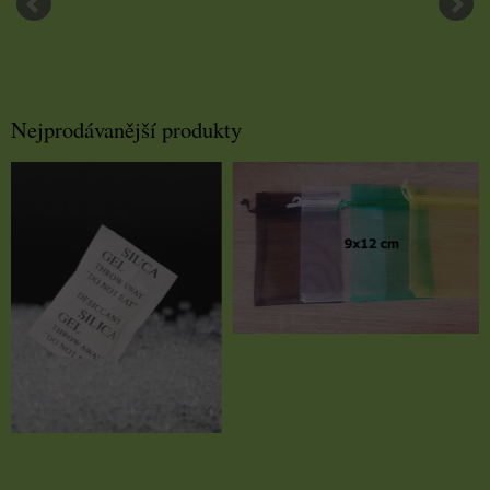
Nejprodávanější produkty