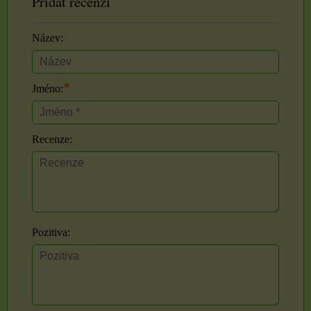
Přidat recenzi
Název:
*
Jméno:
Recenze:
Pozitiva: