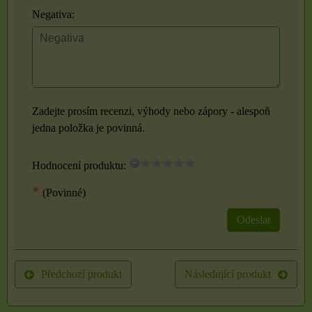
Negativa:
Zadejte prosím recenzi, výhody nebo zápory - alespoň
jedna položka je povinná.
Hodnocení produktu:
*
(Povinné)
Odeslat
Předchozí produkt
Následující produkt