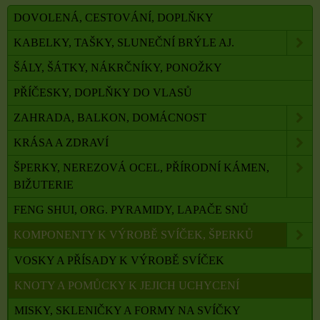
DOVOLENÁ, CESTOVÁNÍ, DOPLŇKY
KABELKY, TAŠKY, SLUNEČNÍ BRÝLE AJ.
ŠÁLY, ŠÁTKY, NÁKRČNÍKY, PONOŽKY
PŘÍČESKY, DOPLŇKY DO VLASŮ
ZAHRADA, BALKON, DOMÁCNOST
KRÁSA A ZDRAVÍ
ŠPERKY, NEREZOVÁ OCEL, PŘÍRODNÍ KÁMEN,
BIŽUTERIE
FENG SHUI, ORG. PYRAMIDY, LAPAČE SNŮ
KOMPONENTY K VÝROBĚ SVÍČEK, ŠPERKŮ
VOSKY A PŘÍSADY K VÝROBĚ SVÍČEK
KNOTY A POMŮCKY K JEJICH UCHYCENÍ
MISKY, SKLENIČKY A FORMY NA SVÍČKY