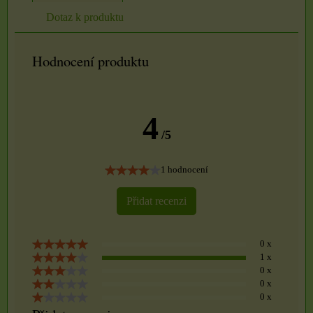
Dotaz k produktu
Hodnocení produktu
4
/5
1 hodnocení
Přidat recenzi
0 x
1 x
0 x
0 x
0 x