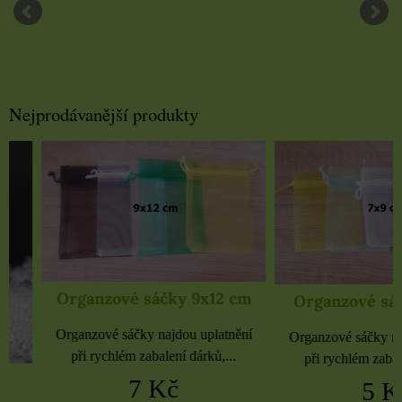
Nejprodávanější produkty
Organzové sáčky 9x12 cm
Organzové sáčky 
Organzové sáčky najdou uplatnění
Organzové sáčky najdou 
při rychlém zabalení dárků,...
při rychlém zabalení dá
7 Kč
5 Kč