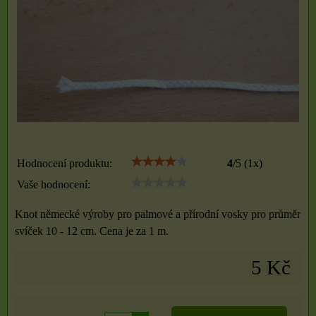
Hodnocení produktu:
4
/
5
(
1
x)
Vaše hodnocení:
Knot německé výroby pro palmové a přírodní vosky pro průměr
svíček 10 - 12 cm. Cena je za 1 m.
5 Kč