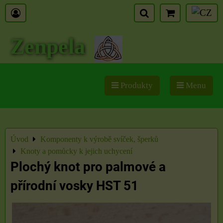
Zenpela
Produkty
Menu
Úvod
Komponenty k výrobě svíček, šperků
Knoty a pomůcky k jejich uchycení
Plochý knot pro palmové a
přírodní vosky HST 51