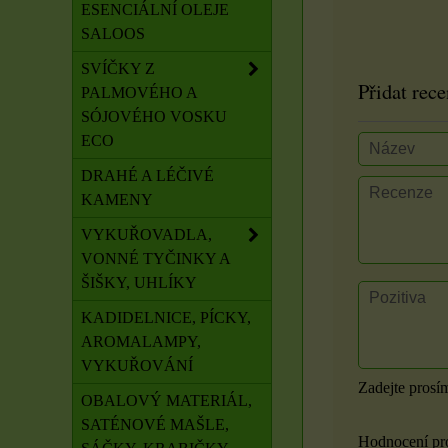
ESENCIÁLNÍ OLEJE
SALOOS
SVÍČKY Z
Přidat rece
PALMOVÉHO A
SÓJOVÉHO VOSKU
ECO
DRAHÉ A LÉČIVÉ
KAMENY
VYKUŘOVADLA,
VONNÉ TYČINKY A
ŠIŠKY, UHLÍKY
KADIDELNICE, PÍCKY,
AROMALAMPY,
VYKUŘOVÁNÍ
Zadejte prosí
OBALOVÝ MATERIÁL,
SATÉNOVÉ MAŠLE,
Hodnocení pr