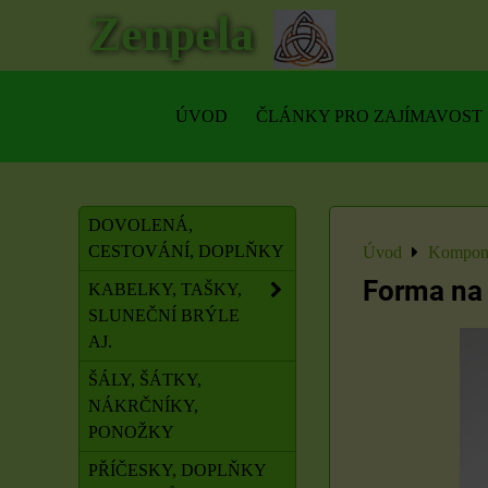
Zenpela
ÚVOD
ČLÁNKY PRO ZAJÍMAVOST
DOVOLENÁ,
CESTOVÁNÍ, DOPLŇKY
Úvod
Kompone
Forma na 
KABELKY, TAŠKY,
SLUNEČNÍ BRÝLE
AJ.
ŠÁLY, ŠÁTKY,
NÁKRČNÍKY,
PONOŽKY
PŘÍČESKY, DOPLŇKY