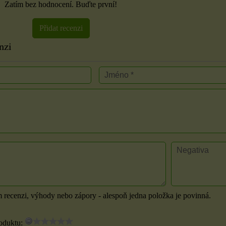
Zatím bez hodnocení. Buďte první!
Přidat recenzi
nzi
m recenzi, výhody nebo zápory - alespoň jedna položka je povinná.
oduktu: