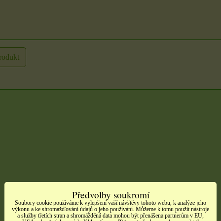
rodukt
Předvolby soukromí
Soubory cookie používáme k vylepšení vaší návštěvy tohoto webu, k analýze jeho
výkonu a ke shromažďování údajů o jeho používání. Můžeme k tomu použít nástroje
a služby třetích stran a shromážděná data mohou být přenášena partnerům v EU,