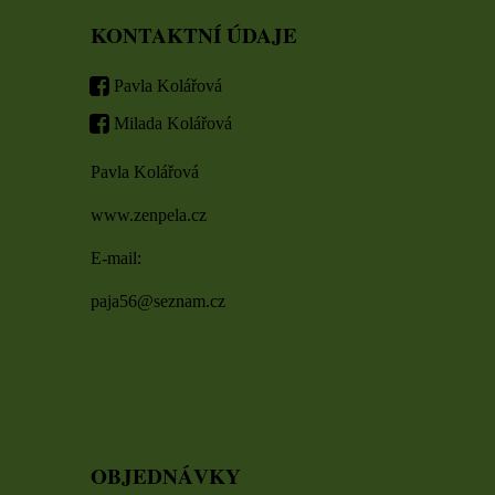
KONTAKTNÍ ÚDAJE
Pavla Kolářová
Milada Kolářová
Pavla Kolářová
www.zenpela.cz
E-mail:
paja56@seznam.cz
OBJEDNÁVKY