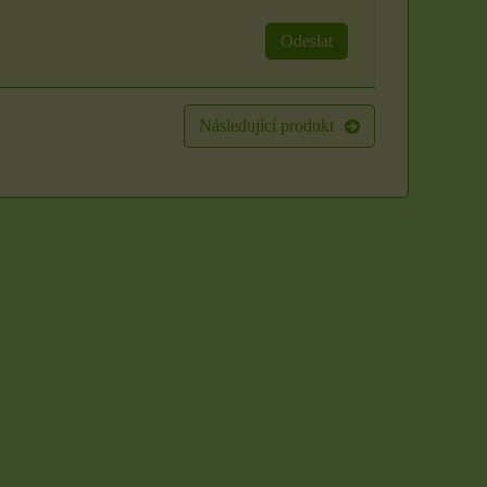
Odeslat
Následující produkt
Sada 3 rituálních