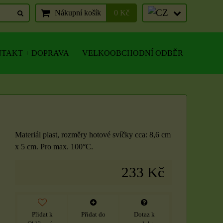
Nákupní košík
0 Kč
TAKT + DOPRAVA
VELKOOBCHODNÍ ODBĚR
Materiál plast, rozměry hotové svíčky cca: 8,6 cm
x 5 cm. Pro max. 100°C.
233 Kč
Přidat k
Přidat do
Dotaz k