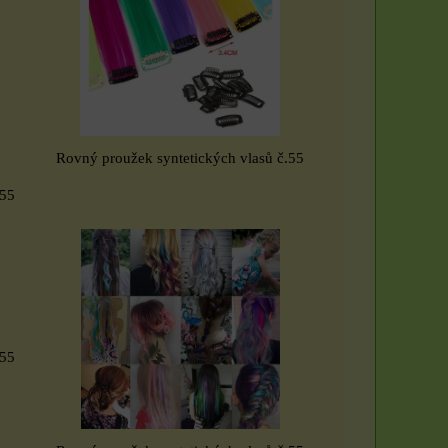
Rovný proužek syntetických vlasů č.55
.55
.55