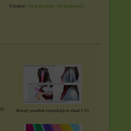
Výrobce:
Od dodavatele, Od dodávateľa
.55
Rovný proužek syntetických vlasů č.55