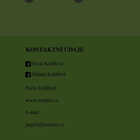
KONTAKTNÍ ÚDAJE
Pavla Kolářová
Milada Kolářová
Pavla Kolářová
www.zenpela.cz
E-mail:
paja56@seznam.cz