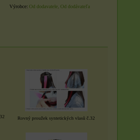
Výrobce:
Od dodavatele, Od dodávateľa
.32
Rovný proužek syntetických vlasů č.32