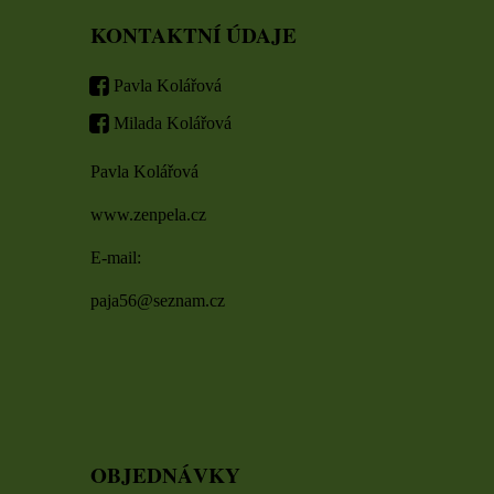
KONTAKTNÍ ÚDAJE
Pavla Kolářová
Milada Kolářová
Pavla Kolářová
www.zenpela.cz
E-mail:
paja56@seznam.cz
OBJEDNÁVKY