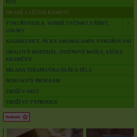
ECO
DRAHÉ A LÉČIVÉ KAMENY
VYKUŘOVADLA, VONNÉ TYČINKY A ŠIŠKY,
UHLÍKY
KADIDELNICE, PÍCKY, AROMALAMPY, VYKUŘOVÁNÍ
OBALOVÝ MATERIÁL, SATÉNOVÉ MAŠLE, SÁČKY,
KRABIČKY,
MILADA TERAPEUTKA DUŠE A TĚLA
BONUSOVÝ PROGRAM
ZBOŽÍ V AKCI
ZBOŽÍ VE VÝPRODEJI