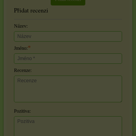
Přidat recenzi
Název:
*
Jméno:
Recenze:
Pozitiva: