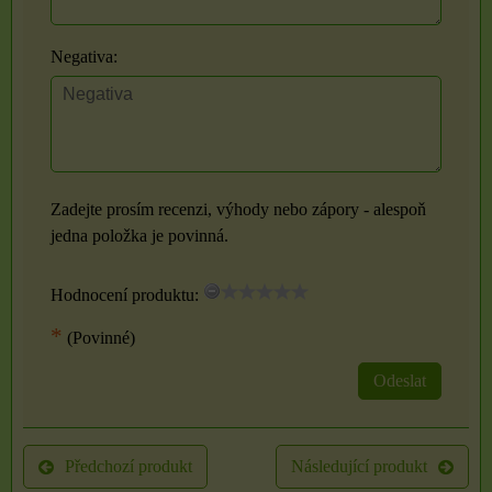
Negativa:
Zadejte prosím recenzi, výhody nebo zápory - alespoň
jedna položka je povinná.
Hodnocení produktu:
*
(Povinné)
Odeslat
Předchozí produkt
Následující produkt