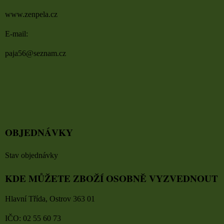
www.zenpela.cz
E-mail:
paja56@seznam.cz
OBJEDNÁVKY
Stav objednávky
KDE MŮŽETE ZBOŽÍ OSOBNĚ VYZVEDNOUT
Hlavní Třída, Ostrov 363 01
IČO: 02 55 60 73