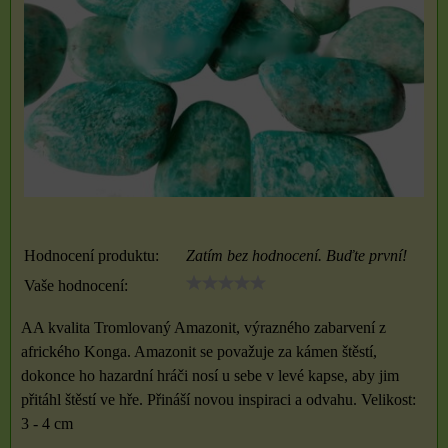
Hodnocení produktu:
Zatím bez hodnocení. Buďte první!
Vaše hodnocení:
AA kvalita Tromlovaný Amazonit, výrazného zabarvení z
afrického Konga. Amazonit se považuje za kámen štěstí,
dokonce ho hazardní hráči nosí u sebe v levé kapse, aby jim
přitáhl štěstí ve hře. Přináší novou inspiraci a odvahu. Velikost:
3 - 4 cm