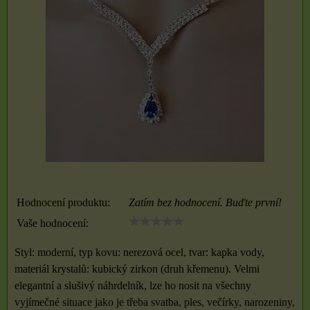
Hodnocení produktu:
Zatím bez hodnocení. Buďte první!
Vaše hodnocení:
Styl: moderní, typ kovu: nerezová ocel, tvar: kapka vody,
materiál krystalů: kubický zirkon (druh křemenu). Velmi
elegantní a slušivý náhrdelník, lze ho nosit na všechny
vyjímečné situace jako je třeba svatba, ples, večírky, narozeniny,