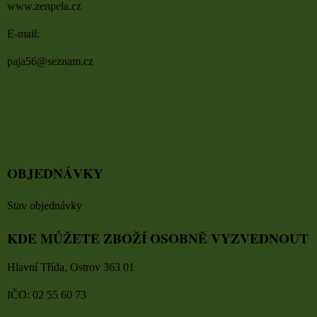
www.zenpela.cz
E-mail:
paja56@seznam.cz
OBJEDNÁVKY
Stav objednávky
KDE MŮŽETE ZBOŽÍ OSOBNĚ VYZVEDNOUT
Hlavní Třída, Ostrov 363 01
IČO: 02 55 60 73