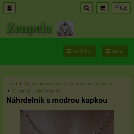
Zenpela
Produkty
Menu
Úvod
Šperky, nerezová ocel, přírodní kámen, bižuterie
Elegantní, sváteční šperky
Náhrdelník s modrou kapkou