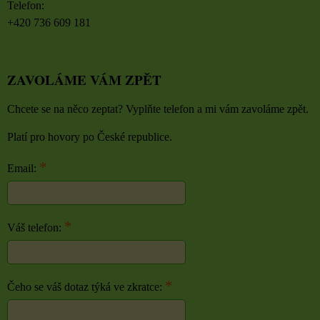
Telefon:
+420 736 609 181
ZAVOLÁME VÁM ZPĚT
Chcete se na něco zeptat? Vyplňte telefon a mi vám zavoláme zpět.
Platí pro hovory po České republice.
*
Email:
*
Váš telefon:
*
Čeho se váš dotaz týká ve zkratce: