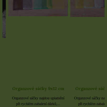
Organzové sáčky 9x12 cm
Organzové sáčky 
Organzové sáčky najdou uplatnění
Organzové sáčky najdou 
při rychlém zabalení dárků,...
při rychlém zabalení dá