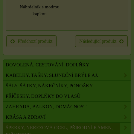
Náhrdelník s modrou
kapkou
Předchozí produkt
Následující produkt
DOVOLENÁ, CESTOVÁNÍ, DOPLŇKY
KABELKY, TAŠKY, SLUNEČNÍ BRÝLE AJ.
ŠÁLY, ŠÁTKY, NÁKRČNÍKY, PONOŽKY
PŘÍČESKY, DOPLŇKY DO VLASŮ
ZAHRADA, BALKON, DOMÁCNOST
KRÁSA A ZDRAVÍ
ŠPERKY, NEREZOVÁ OCEL, PŘÍRODNÍ KÁMEN,