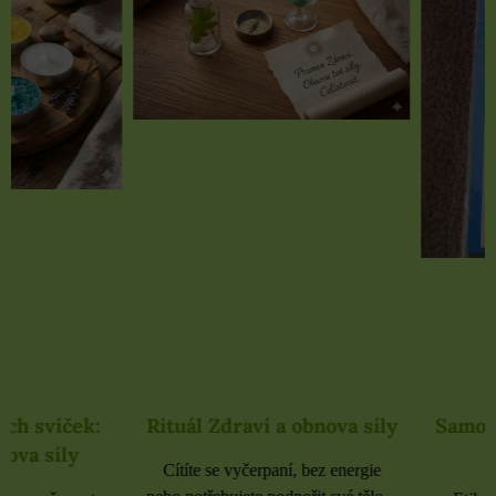
Rituál Zdraví a obnova síly
Samolepky černé 
rozbaleno
Cítíte se vyčerpaní, bez energie