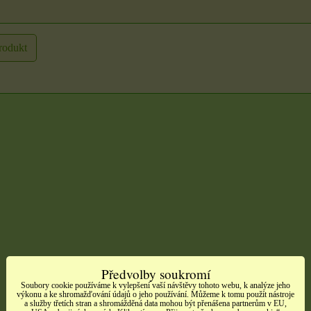
rodukt
Předvolby soukromí
Soubory cookie používáme k vylepšení vaší návštěvy tohoto webu, k analýze jeho
výkonu a ke shromažďování údajů o jeho používání. Můžeme k tomu použít nástroje
a služby třetích stran a shromážděná data mohou být přenášena partnerům v EU,