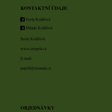
KONTAKTNÍ ÚDAJE
Pavla Kolářová
Milada Kolářová
Pavla Kolářová
www.zenpela.cz
E-mail:
paja56@seznam.cz
OBJEDNÁVKY