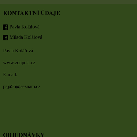
KONTAKTNÍ ÚDAJE
Pavla Kolářová
Milada Kolářová
Pavla Kolářová
www.zenpela.cz
E-mail:
paja56@seznam.cz
OBJEDNÁVKY