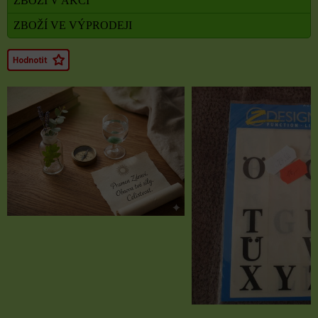
ZBOŽÍ V AKCI
ZBOŽÍ VE VÝPRODEJI