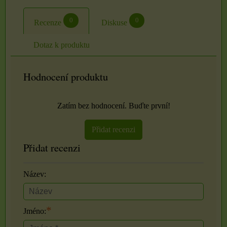
0
0
Recenze
Diskuse
Dotaz k produktu
Hodnocení produktu
Zatím bez hodnocení. Buďte první!
Přidat recenzi
Přidat recenzi
Název:
*
Jméno: