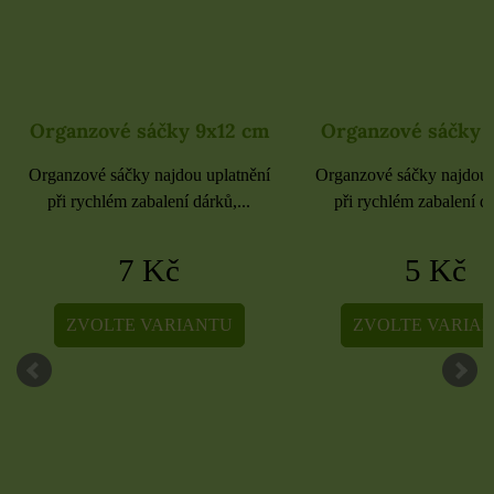
Organzové sáčky 9x12 cm
Organzové sáčky 
Organzové sáčky najdou uplatnění
Organzové sáčky najdou 
při rychlém zabalení dárků,...
při rychlém zabalení dá
7 Kč
5 Kč
ZVOLTE VARIANTU
ZVOLTE VARIA