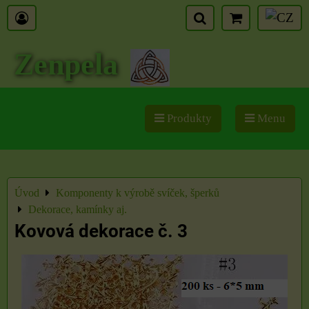
Zenpela
Produkty
Menu
Úvod
Komponenty k výrobě svíček, šperků
Dekorace, kamínky aj.
Kovová dekorace č. 3