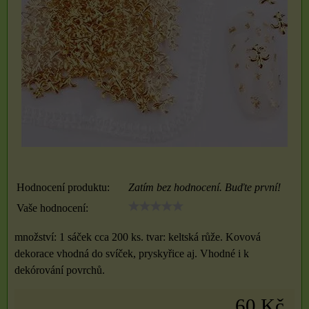
Hodnocení produktu:
Zatím bez hodnocení. Buďte první!
Vaše hodnocení:
množství: 1 sáček cca 200 ks. tvar: keltská růže. Kovová
dekorace vhodná do svíček, pryskyřice aj. Vhodné i k
dekórování povrchů.
60 Kč