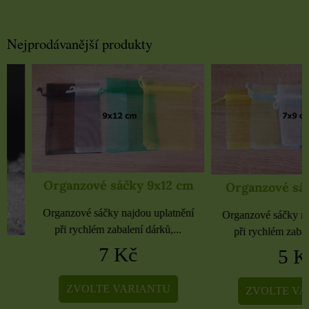
Nejprodávanější produkty
Organzové sáčky 9x12 cm
Organzové sáčky 
Organzové sáčky najdou uplatnění
Organzové sáčky najdou 
při rychlém zabalení dárků,...
při rychlém zabalení dá
7 Kč
5 Kč
ZVOLTE VARIANTU
ZVOLTE VARIA