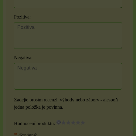
Pozitiva:
Negativa:
Zadejte prosím recenzi, výhody nebo zápory - alespoň
jedna položka je povinná.
Hodnocení produktu:
*
(Povinné)