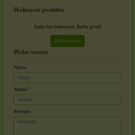
Hodnocení produktu
Zatím bez hodnocení. Buďte první!
Přidat recenzi
Přidat recenzi
Název:
*
Jméno:
Recenze: