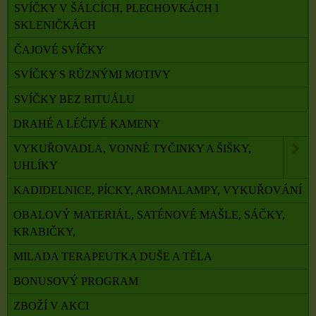
SVÍČKY V ŠÁLCÍCH, PLECHOVKÁCH I
SKLENIČKÁCH
ČAJOVÉ SVÍČKY
SVÍČKY S RŮZNÝMI MOTIVY
SVÍČKY BEZ RITUÁLU
DRAHÉ A LÉČIVÉ KAMENY
VYKUŘOVADLA, VONNÉ TYČINKY A ŠIŠKY,
UHLÍKY
KADIDELNICE, PÍCKY, AROMALAMPY, VYKUŘOVÁNÍ
OBALOVÝ MATERIÁL, SATÉNOVÉ MAŠLE, SÁČKY,
KRABIČKY,
MILADA TERAPEUTKA DUŠE A TĚLA
BONUSOVÝ PROGRAM
ZBOŽÍ V AKCI