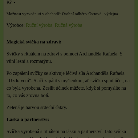
Kč
•
Osobní odběr v Ostrově - výdejna
Výrobce:
Ruční výroba, Ručná výroba
Magická svíčka na zdraví:
Svíčky s rituálem na zdraví s pomocí Archanděla Rafaela. S
vůní lesní a rozmarýnu.
Po zapálení svíčky se aktivuje léčivá síla Archanděla Rafaela
"Uzdravení". Stačí zapálit s myšlenkou, ať svíčka splní účel, na
co byla vyrobena. Zesílit účinek můžete, když si pomyslíte na
to, co vás zrovna bolí.
Zelená je barvou srdeční čakry.
Láska a partnerství:
Svíčka vyrobená s rituálem na lásku a partnerství. Tato svíčka