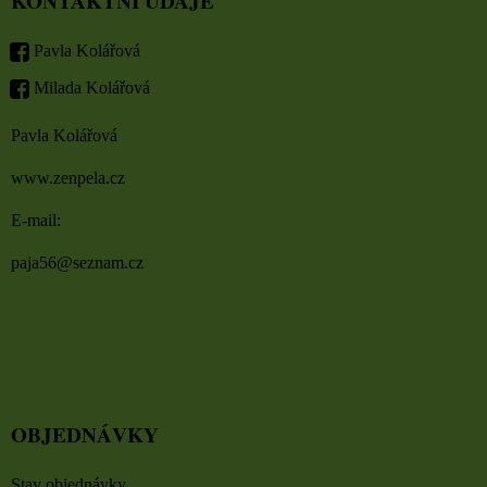
KONTAKTNÍ ÚDAJE
Pavla Kolářová
Milada Kolářová
Pavla Kolářová
www.zenpela.cz
E-mail:
paja56@seznam.cz
OBJEDNÁVKY
Stav objednávky