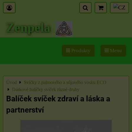
Zenpela
Produkty
Menu
Úvod
Svíčky z palmového a sójového vosku ECO
Dárkové balíčky svíček různé druhy
Balíček svíček zdraví a láska a
partnerství