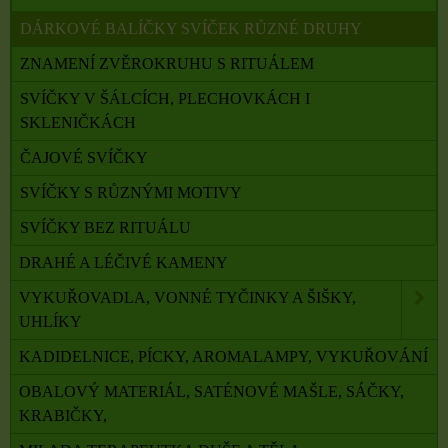
DÁRKOVÉ BALÍČKY SVÍČEK RŮZNÉ DRUHY
ZNAMENÍ ZVĚROKRUHU S RITUÁLEM
SVÍČKY V ŠÁLCÍCH, PLECHOVKÁCH I
SKLENIČKÁCH
ČAJOVÉ SVÍČKY
SVÍČKY S RŮZNÝMI MOTIVY
SVÍČKY BEZ RITUÁLU
DRAHÉ A LÉČIVÉ KAMENY
VYKUŘOVADLA, VONNÉ TYČINKY A ŠIŠKY,
UHLÍKY
KADIDELNICE, PÍCKY, AROMALAMPY, VYKUŘOVÁNÍ
OBALOVÝ MATERIÁL, SATÉNOVÉ MAŠLE, SÁČKY,
KRABIČKY,