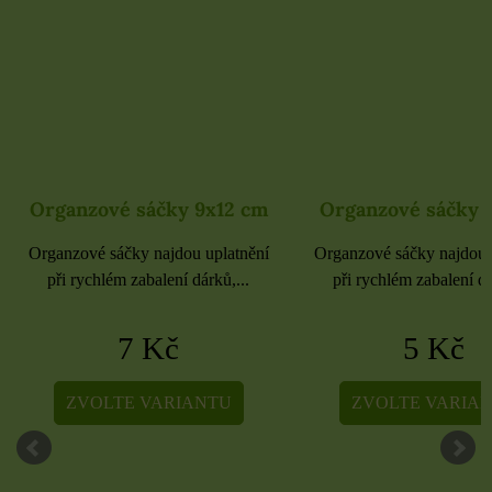
Organzové sáčky 9x12 cm
Organzové sáčky 
Organzové sáčky najdou uplatnění
Organzové sáčky najdou 
při rychlém zabalení dárků,...
při rychlém zabalení dá
7 Kč
5 Kč
ZVOLTE VARIANTU
ZVOLTE VARIA