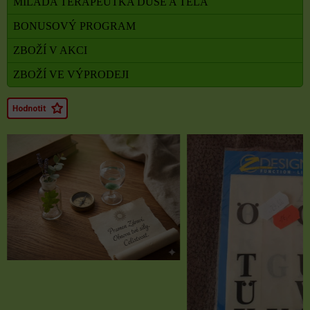
MILADA TERAPEUTKA DUŠE A TĚLA
BONUSOVÝ PROGRAM
ZBOŽÍ V AKCI
ZBOŽÍ VE VÝPRODEJI