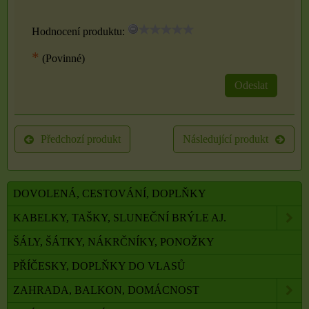
Hodnocení produktu:
*
(Povinné)
Odeslat
Předchozí produkt
Následující produkt
DOVOLENÁ, CESTOVÁNÍ, DOPLŇKY
KABELKY, TAŠKY, SLUNEČNÍ BRÝLE AJ.
ŠÁLY, ŠÁTKY, NÁKRČNÍKY, PONOŽKY
PŘÍČESKY, DOPLŇKY DO VLASŮ
ZAHRADA, BALKON, DOMÁCNOST