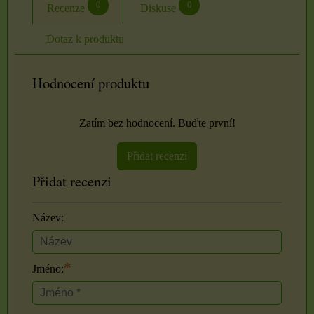
0
0
Recenze
Diskuse
Dotaz k produktu
Hodnocení produktu
Zatím bez hodnocení. Buďte první!
Přidat recenzi
Přidat recenzi
Název:
*
Jméno: