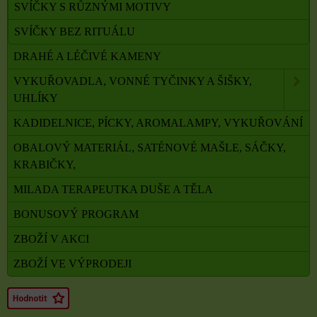
SVÍČKY S RŮZNÝMI MOTIVY
SVÍČKY BEZ RITUÁLU
DRAHÉ A LÉČIVÉ KAMENY
VYKUŘOVADLA, VONNÉ TYČINKY A ŠIŠKY,
UHLÍKY
KADIDELNICE, PÍCKY, AROMALAMPY, VYKUŘOVÁNÍ
OBALOVÝ MATERIÁL, SATÉNOVÉ MAŠLE, SÁČKY,
KRABIČKY,
MILADA TERAPEUTKA DUŠE A TĚLA
BONUSOVÝ PROGRAM
ZBOŽÍ V AKCI
ZBOŽÍ VE VÝPRODEJI