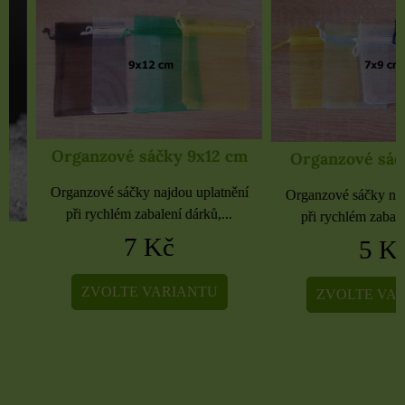
Organzové sáčky 9x12 cm
Organzové sáčky 
Organzové sáčky najdou uplatnění
Organzové sáčky najdou 
při rychlém zabalení dárků,...
při rychlém zabalení dá
7 Kč
5 Kč
ZVOLTE VARIANTU
ZVOLTE VARIA