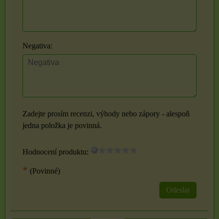
Negativa:
Zadejte prosím recenzi, výhody nebo zápory - alespoň
jedna položka je povinná.
Hodnocení produktu:
*
(Povinné)
Odeslat