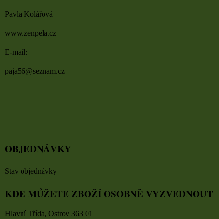
Pavla Kolářová
www.zenpela.cz
E-mail:
paja56@seznam.cz
OBJEDNÁVKY
Stav objednávky
KDE MŮŽETE ZBOŽÍ OSOBNĚ VYZVEDNOUT
Hlavní Třída, Ostrov 363 01