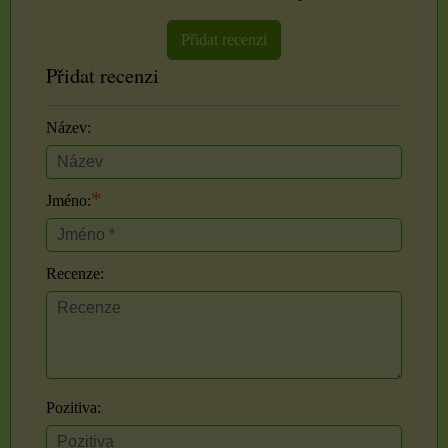
Přidat recenzi
Přidat recenzi
Název:
*
Jméno:
Recenze:
Pozitiva: