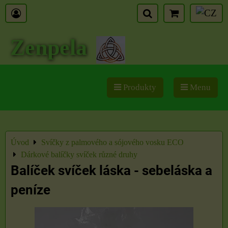
Zenpela
Produkty
Menu
Úvod
Svíčky z palmového a sójového vosku ECO
Dárkové balíčky svíček různé druhy
Balíček svíček láska - sebeláska a
peníze