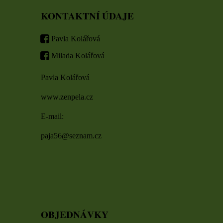
KONTAKTNÍ ÚDAJE
Pavla Kolářová
Milada Kolářová
Pavla Kolářová
www.zenpela.cz
E-mail:
paja56@seznam.cz
OBJEDNÁVKY