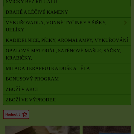
SVÍČKY BEZ RITUÁLU
DRAHÉ A LÉČIVÉ KAMENY
VYKUŘOVADLA, VONNÉ TYČINKY A ŠIŠKY,
UHLÍKY
KADIDELNICE, PÍCKY, AROMALAMPY, VYKUŘOVÁNÍ
OBALOVÝ MATERIÁL, SATÉNOVÉ MAŠLE, SÁČKY,
KRABIČKY,
MILADA TERAPEUTKA DUŠE A TĚLA
BONUSOVÝ PROGRAM
ZBOŽÍ V AKCI
ZBOŽÍ VE VÝPRODEJI