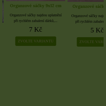
Organzové sáčky 9x12 cm
Organzové sáčky 
Organzové sáčky najdou uplatnění
Organzové sáčky najdou 
při rychlém zabalení dárků,...
při rychlém zabalení dá
7 Kč
5 Kč
ZVOLTE VARIANTU
ZVOLTE VARIA