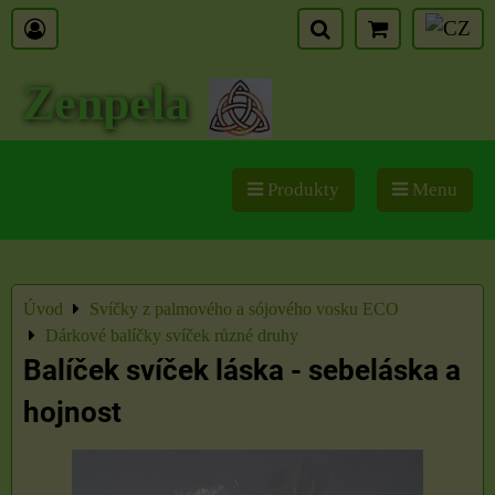
Zenpela
Produkty
Menu
Úvod
Svíčky z palmového a sójového vosku ECO
Dárkové balíčky svíček různé druhy
Balíček svíček láska - sebeláska a
hojnost