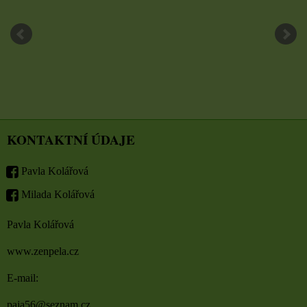
KONTAKTNÍ ÚDAJE
Pavla Kolářová
Milada Kolářová
Pavla Kolářová
www.zenpela.cz
E-mail:
paja56@seznam.cz