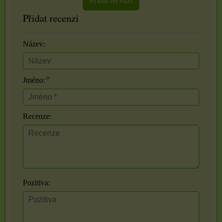
Přidat recenzi
Přidat recenzi
Název:
*
Jméno:
Recenze:
Pozitiva: