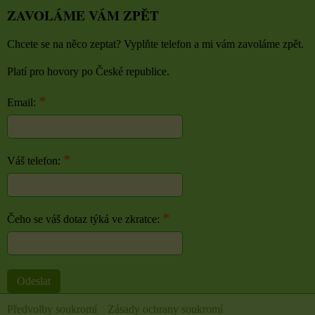
ZAVOLÁME VÁM ZPĚT
Chcete se na něco zeptat? Vyplňte telefon a mi vám zavoláme zpět.
Platí pro hovory po České republice.
*
Email:
*
Váš telefon:
*
Čeho se váš dotaz týká ve zkratce:
Odeslat
Předvolby soukromí
Zásady ochrany soukromí