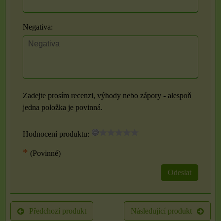
Negativa:
Zadejte prosím recenzi, výhody nebo zápory - alespoň
jedna položka je povinná.
Hodnocení produktu:
*
(Povinné)
Odeslat
Předchozí produkt
Následující produkt