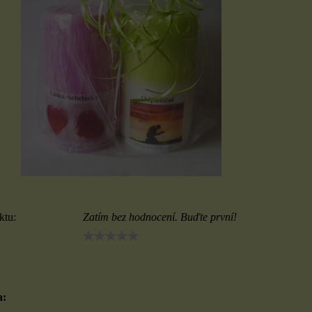
ktu:
Zatím bez hodnocení. Buďte první!
a: