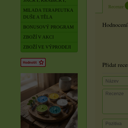
SÁČKY, KRABIČKY,
Recenze
MILADA TERAPEUTKA
DUŠE A TĚLA
Hodnocení
BONUSOVÝ PROGRAM
ZBOŽÍ V AKCI
ZBOŽÍ VE VÝPRODEJI
Přidat rece