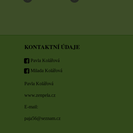
KONTAKTNÍ ÚDAJE
Pavla Kolářová
Milada Kolářová
Pavla Kolářová
www.zenpela.cz
E-mail:
paja56@seznam.cz