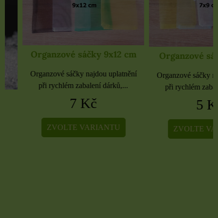
Organzové sáčky 9x12 cm
Organzové sáčky 
Organzové sáčky najdou uplatnění
Organzové sáčky najdou 
při rychlém zabalení dárků,...
při rychlém zabalení dá
7 Kč
5 Kč
ZVOLTE VARIANTU
ZVOLTE VARIA