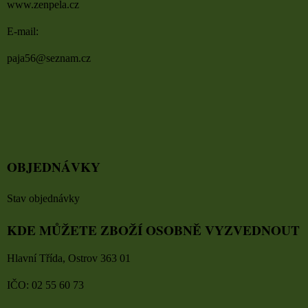
www.zenpela.cz
E-mail:
paja56@seznam.cz
OBJEDNÁVKY
Stav objednávky
KDE MŮŽETE ZBOŽÍ OSOBNĚ VYZVEDNOUT
Hlavní Třída, Ostrov 363 01
IČO: 02 55 60 73