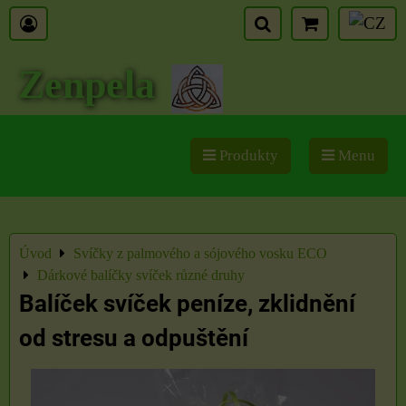
Zenpela
Produkty
Menu
Úvod
Svíčky z palmového a sójového vosku ECO
Dárkové balíčky svíček různé druhy
Balíček svíček peníze, zklidnění
od stresu a odpuštění