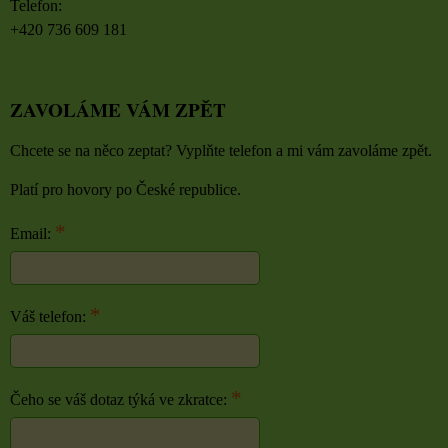
Telefon:
+420 736 609 181
ZAVOLÁME VÁM ZPĚT
Chcete se na něco zeptat? Vyplňte telefon a mi vám zavoláme zpět.
Platí pro hovory po České republice.
*
Email:
*
Váš telefon:
*
Čeho se váš dotaz týká ve zkratce: