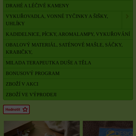
DRAHÉ A LÉČIVÉ KAMENY
VYKUŘOVADLA, VONNÉ TYČINKY A ŠIŠKY,
UHLÍKY
KADIDELNICE, PÍCKY, AROMALAMPY, VYKUŘOVÁNÍ
OBALOVÝ MATERIÁL, SATÉNOVÉ MAŠLE, SÁČKY,
KRABIČKY,
MILADA TERAPEUTKA DUŠE A TĚLA
BONUSOVÝ PROGRAM
ZBOŽÍ V AKCI
ZBOŽÍ VE VÝPRODEJI