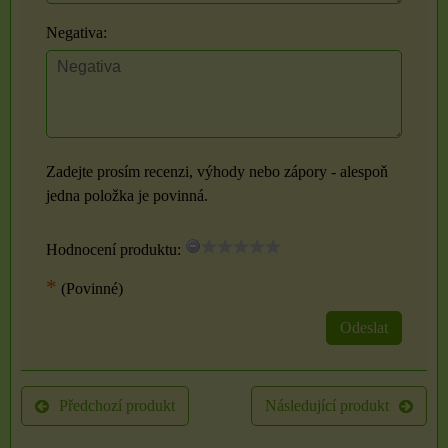
Negativa:
Zadejte prosím recenzi, výhody nebo zápory - alespoň
jedna položka je povinná.
Hodnocení produktu:
*
(Povinné)
Odeslat
Předchozí produkt
Následující produkt