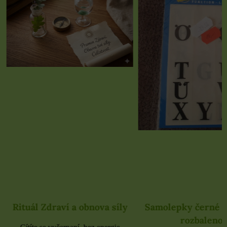
Rituál Zdraví a obnova síly
Samolepky černé 
rozbaleno