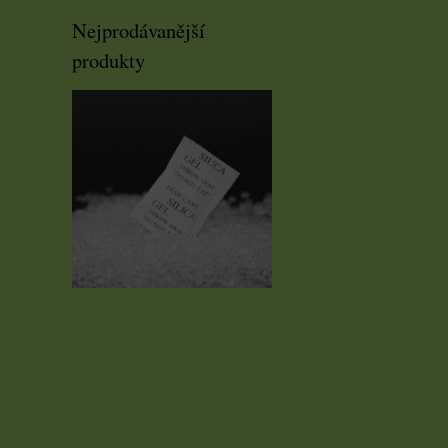
Nejprodávanější
produkty