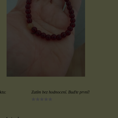
ktu:
Zatím bez hodnocení. Buďte první!