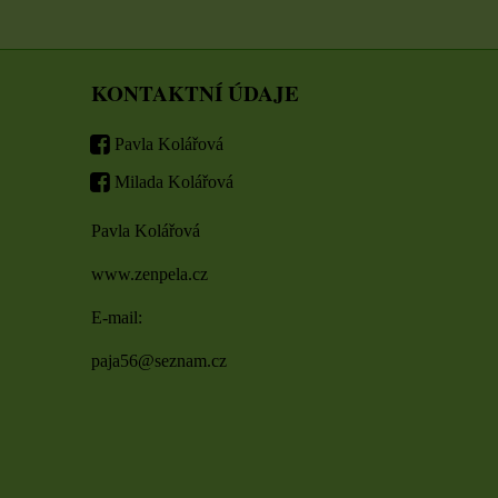
KONTAKTNÍ ÚDAJE
Pavla Kolářová
Milada Kolářová
Pavla Kolářová
www.zenpela.cz
E-mail:
paja56@seznam.cz