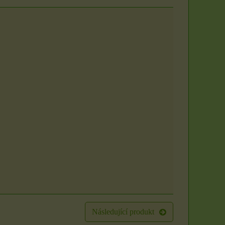
Následující produkt
Sada 3 rituálních