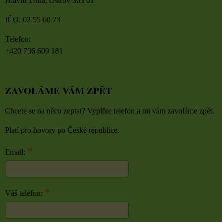
Hlavní Třída, Ostrov 363 01
IČO: 02 55 60 73
Telefon:
+420 736 609 181
ZAVOLÁME VÁM ZPĚT
Chcete se na něco zeptat? Vyplňte telefon a mi vám zavoláme zpět.
Platí pro hovory po České republice.
*
Email:
*
Váš telefon: