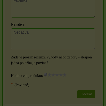
Negativa:
Zadejte prosím recenzi, výhody nebo zápory - alespoň
jedna položka je povinná.
Hodnocení produktu:
*
(Povinné)
Odeslat