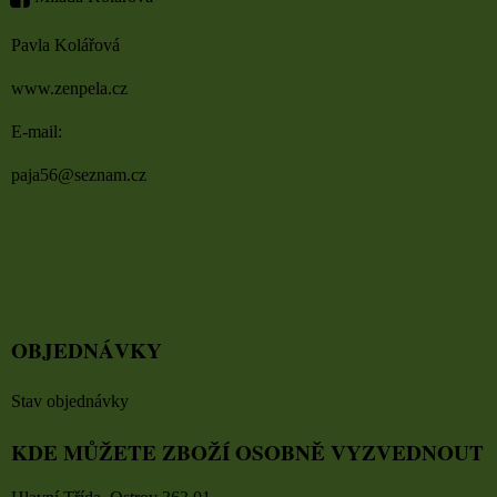
Pavla Kolářová
www.zenpela.cz
E-mail:
paja56@seznam.cz
OBJEDNÁVKY
Stav objednávky
KDE MŮŽETE ZBOŽÍ OSOBNĚ VYZVEDNOUT