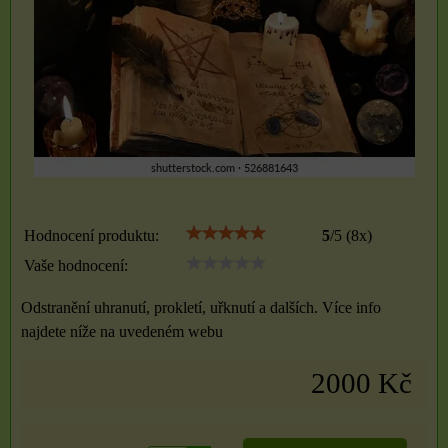
Hodnocení produktu:
5
/
5
(
8
x)
Vaše hodnocení:
Odstranění uhranutí, prokletí, uřknutí a dalších. Více info
najdete níže na uvedeném webu
2000 Kč