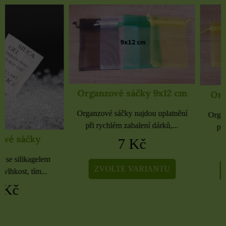
Organzové sáčky 9x12 cm
Organzové sáčky 
Organzové sáčky najdou uplatnění
Organzové sáčky najdou 
při rychlém zabalení dárků,...
při rychlém zabalení dá
7 Kč
5 Kč
ZVOLTE VARIANTU
ZVOLTE VARIA