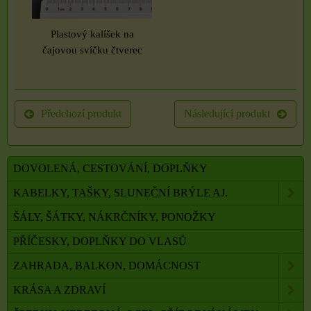
Plastový kalíšek na
čajovou svíčku čtverec
Předchozí produkt
Následující produkt
DOVOLENÁ, CESTOVÁNÍ, DOPLŇKY
KABELKY, TAŠKY, SLUNEČNÍ BRÝLE AJ.
ŠÁLY, ŠÁTKY, NÁKRČNÍKY, PONOŽKY
PŘÍČESKY, DOPLŇKY DO VLASŮ
ZAHRADA, BALKON, DOMÁCNOST
KRÁSA A ZDRAVÍ