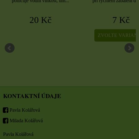
při rychlém zabalení dárků,...
při rychlém zabalení dá
7 Kč
5 Kč
ZVOLTE VARIANTU
ZVOLTE VARIA
KONTAKTNÍ ÚDAJE
Pavla Kolářová
Milada Kolářová
Pavla Kolářová