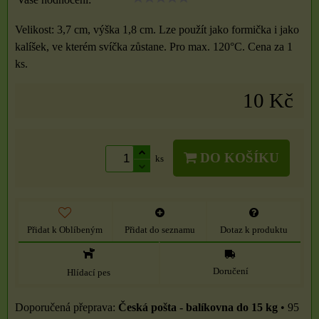
Velikost: 3,7 cm, výška 1,8 cm. Lze použít jako formička i jako
kalíšek, ve kterém svíčka zůstane. Pro max. 120°C. Cena za 1
ks.
10 Kč
DO KOŠÍKU
ks
Přidat k Oblíbeným
Přidat do seznamu
Dotaz k produktu
Doručení
Hlídací pes
Česká pošta - balíkovna do 15 kg
•
95