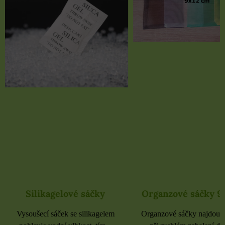
Organzové sáčky 9x12 cm
Organzové sáčky 
Organzové sáčky najdou uplatnění
Organzové sáčky najdou 