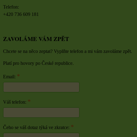
Telefon:
+420 736 609 181
ZAVOLÁME VÁM ZPĚT
Chcete se na něco zeptat? Vyplňte telefon a mi vám zavoláme zpět.
Platí pro hovory po České republice.
*
Email:
*
Váš telefon:
*
Čeho se váš dotaz týká ve zkratce: