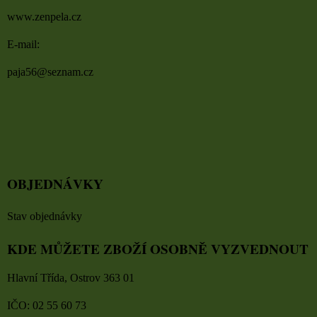
www.zenpela.cz
E-mail:
paja56@seznam.cz
OBJEDNÁVKY
Stav objednávky
KDE MŮŽETE ZBOŽÍ OSOBNĚ VYZVEDNOUT
Hlavní Třída, Ostrov 363 01
IČO: 02 55 60 73