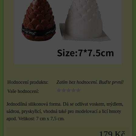
Hodnocení produktu:
Zatím bez hodnocení. Buďte první!
Vaše hodnocení:
Jednodílná silikonová forma. Dá se odlívat voskem, mýdlem,
sádrou, pryskyřicí, vhodná také pro modelovací a licí hmoty
apod. Velikost: 7 cm x 7,5 cm.
179 Kč