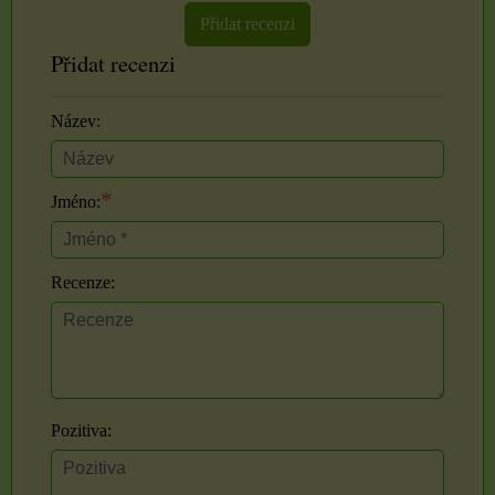
Přidat recenzi
Přidat recenzi
Název:
*
Jméno:
Recenze:
Pozitiva: