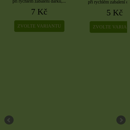
při rychlém zabalení dárků,...
při rychlém zabalení dá
7 Kč
5 Kč
ZVOLTE VARIANTU
ZVOLTE VARIA