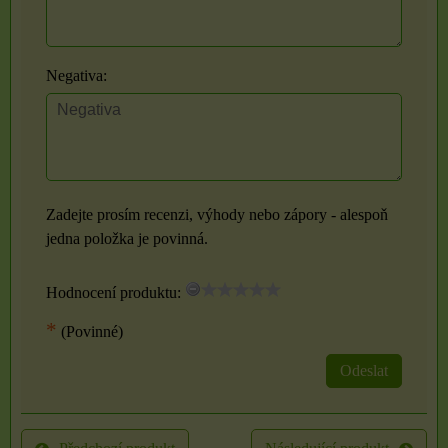
Negativa:
Zadejte prosím recenzi, výhody nebo zápory - alespoň
jedna položka je povinná.
Hodnocení produktu:
*
(Povinné)
Odeslat