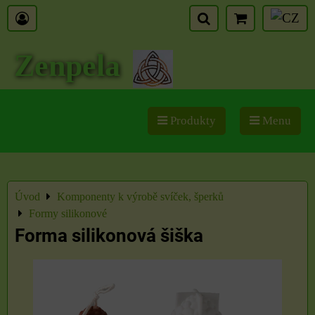
Zenpela
Produkty
Menu
Úvod
Komponenty k výrobě svíček, šperků
Formy silikonové
Forma silikonová šiška