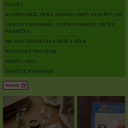
UHLÍKY
KADIDELNICE, PÍCKY, AROMALAMPY, VYKUŘOVÁNÍ
OBALOVÝ MATERIÁL, SATÉNOVÉ MAŠLE, SÁČKY,
KRABIČKY,
MILADA TERAPEUTKA DUŠE A TĚLA
BONUSOVÝ PROGRAM
ZBOŽÍ V AKCI
ZBOŽÍ VE VÝPRODEJI