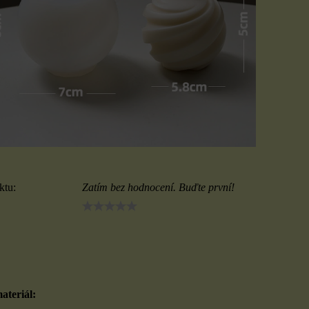
ktu:
Zatím bez hodnocení. Buďte první!
ateriál: