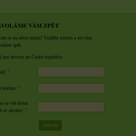
AVOLÁME VÁM ZPĚT
ete se na něco zeptat? Vyplňte telefon a mi vám
oláme zpět.
tí pro hovory po České republice.
*
ail:
*
 telefon:
o se váš dotaz
*
á ve zkratce:
Odeslat