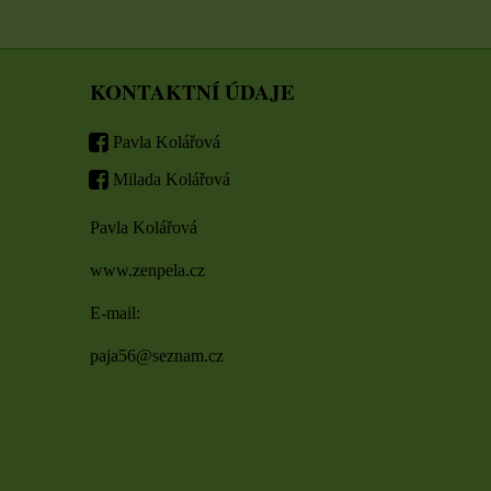
KONTAKTNÍ ÚDAJE
Pavla Kolářová
Milada Kolářová
Pavla Kolářová
www.zenpela.cz
E-mail:
paja56@seznam.cz