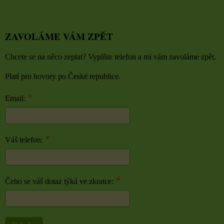
ZAVOLÁME VÁM ZPĚT
Chcete se na něco zeptat? Vyplňte telefon a mi vám zavoláme zpět.
Platí pro hovory po České republice.
*
Email:
*
Váš telefon:
*
Čeho se váš dotaz týká ve zkratce: