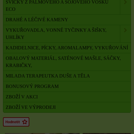
SVÍČKY Z PALMOVÉHO A SÓJOVÉHO VOSKU
ECO
DRAHÉ A LÉČIVÉ KAMENY
VYKUŘOVADLA, VONNÉ TYČINKY A ŠIŠKY,
UHLÍKY
KADIDELNICE, PÍCKY, AROMALAMPY, VYKUŘOVÁNÍ
OBALOVÝ MATERIÁL, SATÉNOVÉ MAŠLE, SÁČKY,
KRABIČKY,
MILADA TERAPEUTKA DUŠE A TĚLA
BONUSOVÝ PROGRAM
ZBOŽÍ V AKCI
ZBOŽÍ VE VÝPRODEJI