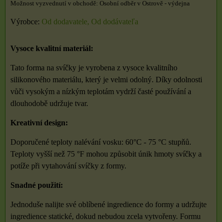
Osobní odběr v Ostrově - výdejna
Výrobce:
Od dodavatele, Od dodávateľa
Vysoce kvalitní materiál:
Tato forma na svíčky je vyrobena z vysoce kvalitního
silikonového materiálu, který je velmi odolný. Díky odolnosti
vůči vysokým a nízkým teplotám vydrží časté používání a
dlouhodobě udržuje tvar.
Kreativní design:
Doporučené teploty nalévání vosku: 60°C - 75 °C stupňů.
Teploty vyšší než 75 °F mohou způsobit únik hmoty svíčky a
potíže při vytahování svíčky z formy.
Snadné použití:
Jednoduše nalijte své oblíbené ingredience do formy a udržujte
ingredience statické, dokud nebudou zcela vytvořeny. Formu