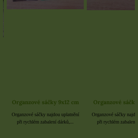
Organzové sáčky 9x12 cm
Organzové sáčky 
Organzové sáčky najdou uplatnění
Organzové sáčky najdou 
při rychlém zabalení dárků,...
při rychlém zabalení dá