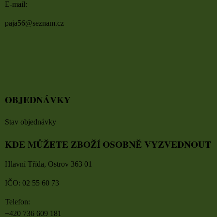
E-mail:
paja56@seznam.cz
OBJEDNÁVKY
Stav objednávky
KDE MŮŽETE ZBOŽÍ OSOBNĚ VYZVEDNOUT
Hlavní Třída, Ostrov 363 01
IČO: 02 55 60 73
Telefon:
+420 736 609 181