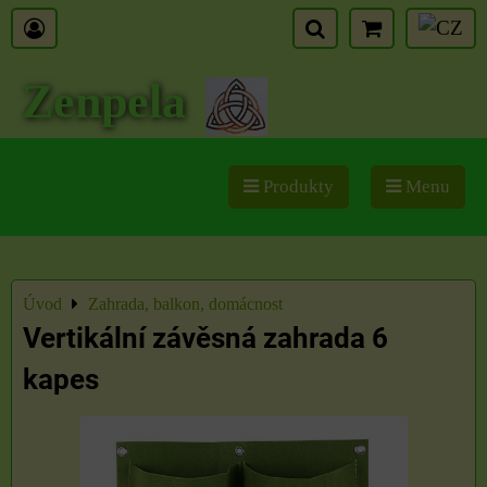
Zenpela
Produkty
Menu
Úvod
Zahrada, balkon, domácnost
Vertikální závěsná zahrada 6
kapes