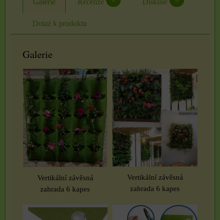
Galerie
Recenze
Diskuse
Dotaz k produktu
Galerie
Vertikální závěsná
Vertikální závěsná
zahrada 6 kapes
zahrada 6 kapes