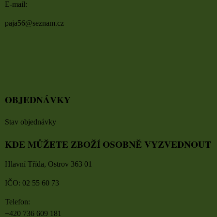
E-mail:
paja56@seznam.cz
OBJEDNÁVKY
Stav objednávky
KDE MŮŽETE ZBOŽÍ OSOBNĚ VYZVEDNOUT
Hlavní Třída, Ostrov 363 01
IČO: 02 55 60 73
Telefon:
+420 736 609 181