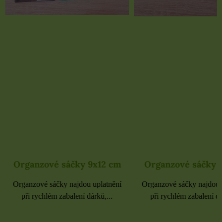
Organzové sáčky 9x12 cm
Organzové sáčky 
Organzové sáčky najdou uplatnění
Organzové sáčky najdou 
při rychlém zabalení dárků,...
při rychlém zabalení dá