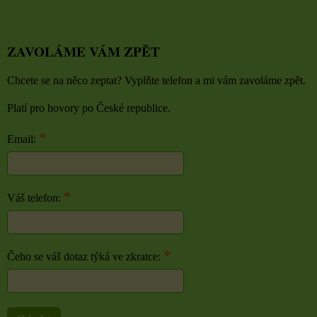
ZAVOLÁME VÁM ZPĚT
Chcete se na něco zeptat? Vyplňte telefon a mi vám zavoláme zpět.
Platí pro hovory po České republice.
*
Email:
*
Váš telefon:
*
Čeho se váš dotaz týká ve zkratce: