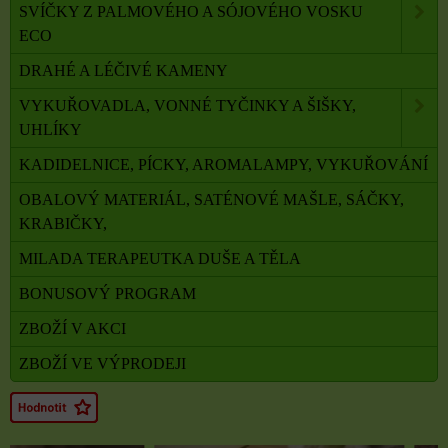
SVÍČKY Z PALMOVÉHO A SÓJOVÉHO VOSKU
ECO
DRAHÉ A LÉČIVÉ KAMENY
VYKUŘOVADLA, VONNÉ TYČINKY A ŠIŠKY,
UHLÍKY
KADIDELNICE, PÍCKY, AROMALAMPY, VYKUŘOVÁNÍ
OBALOVÝ MATERIÁL, SATÉNOVÉ MAŠLE, SÁČKY,
KRABIČKY,
MILADA TERAPEUTKA DUŠE A TĚLA
BONUSOVÝ PROGRAM
ZBOŽÍ V AKCI
ZBOŽÍ VE VÝPRODEJI