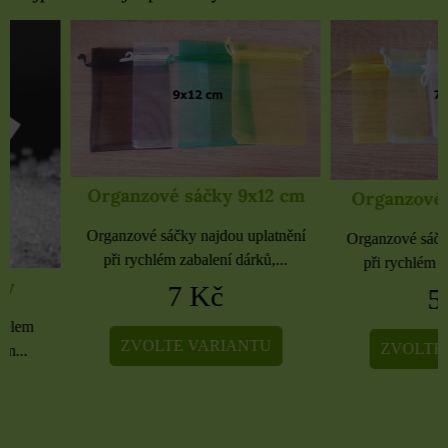
Organzové sáčky 9x12 cm
Organzové sáčky 
Organzové sáčky najdou uplatnění
Organzové sáčky najdou 
při rychlém zabalení dárků,...
při rychlém zabalení dá
7 Kč
5 Kč
ZVOLTE VARIANTU
ZVOLTE VARIA