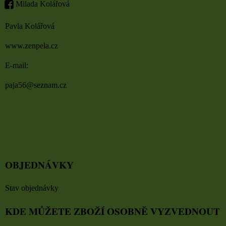
Milada Kolářová
Pavla Kolářová
www.zenpela.cz
E-mail:
paja56@seznam.cz
OBJEDNÁVKY
Stav objednávky
KDE MŮŽETE ZBOŽÍ OSOBNĚ VYZVEDNOUT