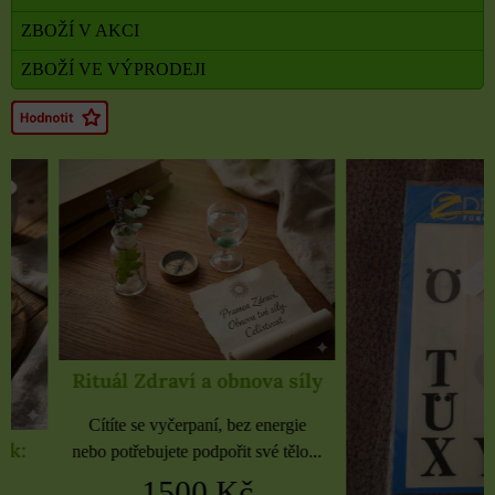
ZBOŽÍ V AKCI
ZBOŽÍ VE VÝPRODEJI
Rituál Zdraví a obnova síly
Cítíte se vyčerpaní, bez energie
nebo potřebujete podpořit své tělo...
1500 Kč