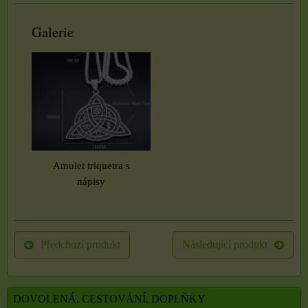
Galerie
Amulet triquetra s
nápisy
Předchozí produkt
Následující produkt
DOVOLENÁ, CESTOVÁNÍ, DOPLŇKY