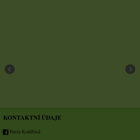
KONTAKTNÍ ÚDAJE
Pavla Kolářová