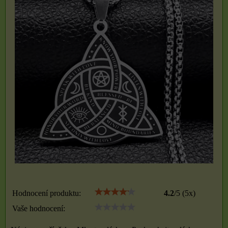
Hodnocení produktu:
4.2
/
5
(
5
x)
Vaše hodnocení: