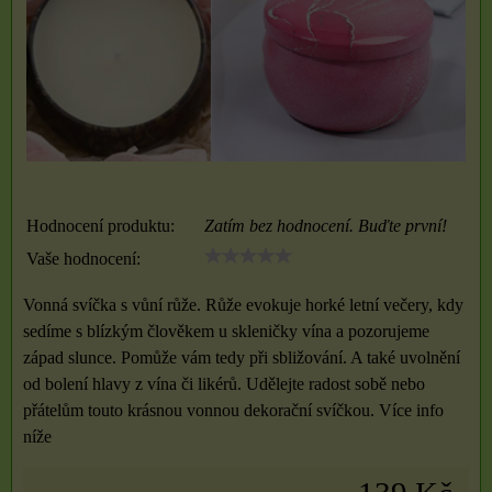
Hodnocení produktu:
Zatím bez hodnocení. Buďte první!
Vaše hodnocení:
Vonná svíčka s vůní růže. Růže evokuje horké letní večery, kdy
sedíme s blízkým člověkem u skleničky vína a pozorujeme
západ slunce. Pomůže vám tedy při sbližování. A také uvolnění
od bolení hlavy z vína či likérů. Udělejte radost sobě nebo
přátelům touto krásnou vonnou dekorační svíčkou. Více info
níže