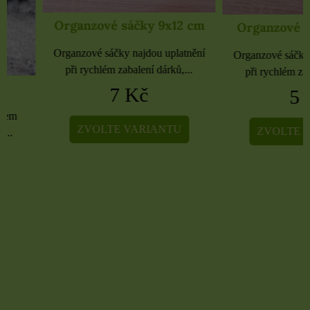
Organzové sáčky 9x12 cm
Organzové sáčky 
Organzové sáčky najdou uplatnění
Organzové sáčky najdou 
při rychlém zabalení dárků,...
při rychlém zabalení dá
7 Kč
5 Kč
ZVOLTE VARIANTU
ZVOLTE VARIA