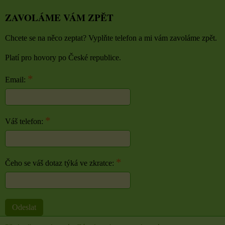
ZAVOLÁME VÁM ZPĚT
Chcete se na něco zeptat? Vyplňte telefon a mi vám zavoláme zpět.
Platí pro hovory po České republice.
*
Email:
*
Váš telefon:
*
Čeho se váš dotaz týká ve zkratce:
Odeslat