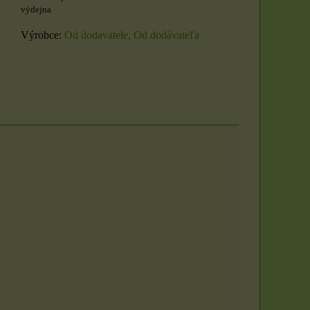
výdejna
Výrobce:
Od dodavatele, Od dodávateľa