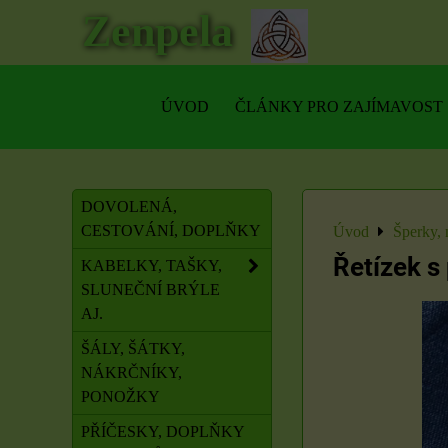
Zenpela
ÚVOD
ČLÁNKY PRO ZAJÍMAVOST
DOVOLENÁ,
CESTOVÁNÍ, DOPLŇKY
Úvod
Šperky, 
Řetízek s
KABELKY, TAŠKY,
SLUNEČNÍ BRÝLE
AJ.
ŠÁLY, ŠÁTKY,
NÁKRČNÍKY,
PONOŽKY
PŘÍČESKY, DOPLŇKY