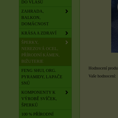
DO VLASŮ
ZAHRADA,
BALKON,
DOMÁCNOST
KRÁSA A ZDRAVÍ
ŠPERKY,
NEREZOVÁ OCEL,
PŘÍRODNÍ KÁMEN,
BIŽUTERIE
Hodnocení produ
FENG SHUI, ORG.
Vaše hodnocení:
PYRAMIDY, LAPAČE
SNŮ
KOMPONENTY K
VÝROBĚ SVÍČEK,
ŠPERKŮ
100 % PŘÍRODNÍ