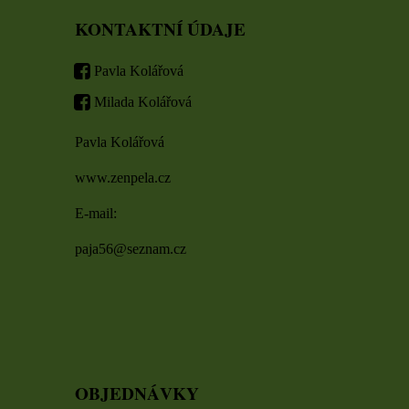
KONTAKTNÍ ÚDAJE
Pavla Kolářová
Milada Kolářová
Pavla Kolářová
www.zenpela.cz
E-mail:
paja56@seznam.cz
OBJEDNÁVKY