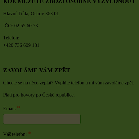
KDE MŮŽETE ZBOŽÍ OSOBNĚ VYZVEDNOUT
Hlavní Třída, Ostrov 363 01
IČO: 02 55 60 73
Telefon:
+420 736 609 181
ZAVOLÁME VÁM ZPĚT
Chcete se na něco zeptat? Vyplňte telefon a mi vám zavoláme zpět.
Platí pro hovory po České republice.
*
Email:
*
Váš telefon: