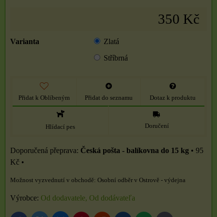
350 Kč
Varianta
Zlatá
Stříbrná
Přidat k Oblíbeným
Přidat do seznamu
Dotaz k produktu
Doručení
Hlídací pes
Česká pošta - balíkovna do 15 kg
•
95
Kč
•
Osobní odběr v Ostrově - výdejna
Výrobce:
Od dodavatele, Od dodávateľa