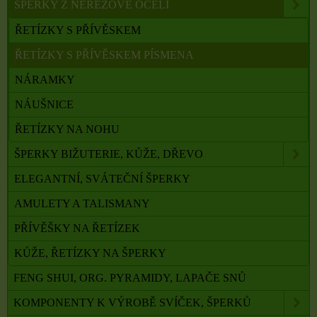
ŠPERKY Z NEREZOVÉ OCELI
ŘETÍZKY S PŘÍVĚSKEM
ŘETÍZKY S PŘÍVĚSKEM PÍSMENA
NÁRAMKY
NÁUŠNICE
ŘETÍZKY NA NOHU
ŠPERKY BIŽUTERIE, KŮŽE, DŘEVO
ELEGANTNÍ, SVÁTEČNÍ ŠPERKY
AMULETY A TALISMANY
PŘÍVĚŠKY NA ŘETÍZEK
KŮŽE, ŘETÍZKY NA ŠPERKY
FENG SHUI, ORG. PYRAMIDY, LAPAČE SNŮ
KOMPONENTY K VÝROBĚ SVÍČEK, ŠPERKŮ