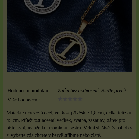
Hodnocení produktu:
Zatím bez hodnocení. Buďte první!
Vaše hodnocení:
Materiál: nerezová ocel, velikost přívěsku: 1,8 cm, délka řetízku:
45 cm. Příležitost nošení: večírek, svatba, zásnuby, dárek pro
přítelkyni, manželku, maminku, sestru. Velmi slušivé. Z nabídky
si vyberte zda chcete v barvě stříbrné nebo zlaté.