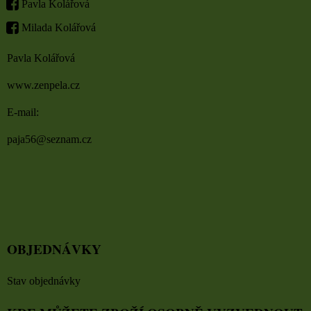
Pavla Kolářová
Milada Kolářová
Pavla Kolářová
www.zenpela.cz
E-mail:
paja56@seznam.cz
OBJEDNÁVKY
Stav objednávky