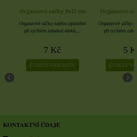
Organzové sáčky 9x12 cm
Organzové sáčky 
Organzové sáčky najdou uplatnění
Organzové sáčky najdou 
při rychlém zabalení dárků,...
při rychlém zabalení dá
7 Kč
5 Kč
ZVOLTE VARIANTU
ZVOLTE VARIA
KONTAKTNÍ ÚDAJE