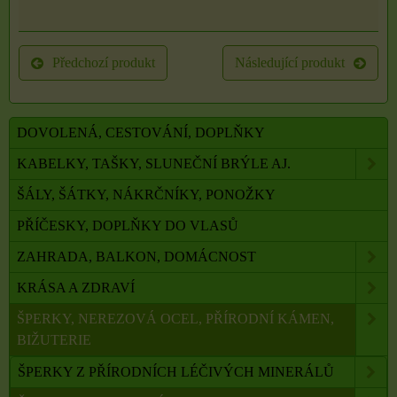
Předchozí produkt
Následující produkt
DOVOLENÁ, CESTOVÁNÍ, DOPLŇKY
KABELKY, TAŠKY, SLUNEČNÍ BRÝLE AJ.
ŠÁLY, ŠÁTKY, NÁKRČNÍKY, PONOŽKY
PŘÍČESKY, DOPLŇKY DO VLASŮ
ZAHRADA, BALKON, DOMÁCNOST
KRÁSA A ZDRAVÍ
ŠPERKY, NEREZOVÁ OCEL, PŘÍRODNÍ KÁMEN,
BIŽUTERIE
ŠPERKY Z PŘÍRODNÍCH LÉČIVÝCH MINERÁLŮ