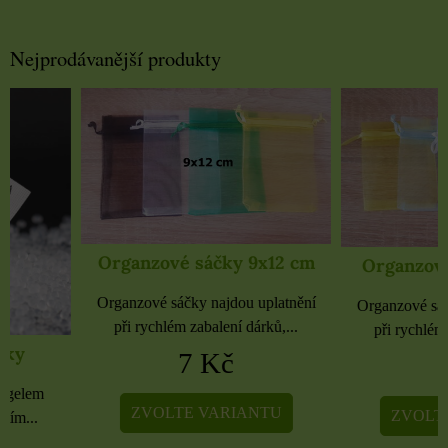
Nejprodávanější produkty
Organzové sáčky 9x12 cm
Organzové sáčky 
Organzové sáčky najdou uplatnění
Organzové sáčky najdou 
při rychlém zabalení dárků,...
při rychlém zabalení dá
7 Kč
5 Kč
ZVOLTE VARIANTU
ZVOLTE VARIA