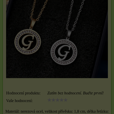
Hodnocení produktu:
Zatím bez hodnocení. Buďte první!
Vaše hodnocení:
Materiál: nerezová ocel, velikost přívěsku: 1,8 cm, délka řetízku: