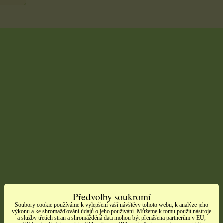
Předvolby soukromí
Soubory cookie používáme k vylepšení vaší návštěvy tohoto webu, k analýze jeho
výkonu a ke shromažďování údajů o jeho používání. Můžeme k tomu použít nástroje
a služby třetích stran a shromážděná data mohou být přenášena partnerům v EU,