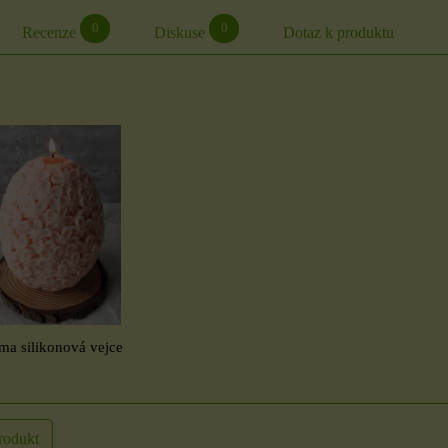
0
0
Recenze
Diskuse
Dotaz k produktu
ma silikonová vejce
rodukt