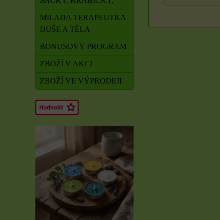
SÁČKY, KRABIČKY,
MILADA TERAPEUTKA
DUŠE A TĚLA
BONUSOVÝ PROGRAM
ZBOŽÍ V AKCI
ZBOŽÍ VE VÝPRODEJI