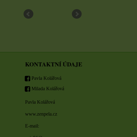
ZVOLTE VARIANTU
ZVOLTE VARIA
KONTAKTNÍ ÚDAJE
Pavla Kolářová
Milada Kolářová
Pavla Kolářová
www.zenpela.cz
E-mail: