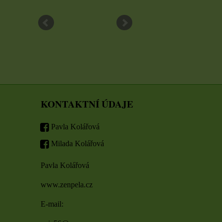
ZVOLTE VARIANTU
ZVOLTE VARIAN
KONTAKTNÍ ÚDAJE
Pavla Kolářová
Milada Kolářová
Pavla Kolářová
www.zenpela.cz
E-mail: