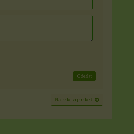
Odeslat
Následující produkt