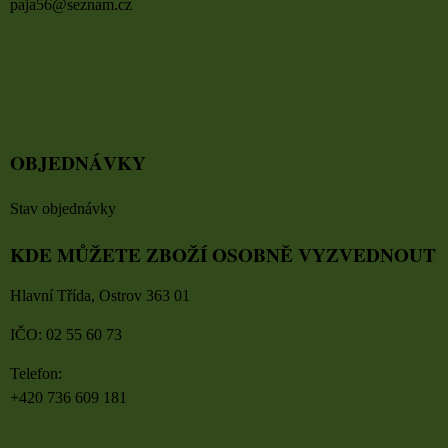
paja56@seznam.cz
OBJEDNÁVKY
Stav objednávky
KDE MŮŽETE ZBOŽÍ OSOBNĚ VYZVEDNOUT
Hlavní Třída, Ostrov 363 01
IČO: 02 55 60 73
Telefon:
+420 736 609 181