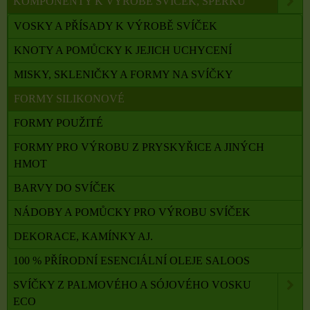
KOMPONENTY K VÝROBĚ SVÍČEK, ŠPERKŮ
VOSKY A PŘÍSADY K VÝROBĚ SVÍČEK
KNOTY A POMŮCKY K JEJICH UCHYCENÍ
MISKY, SKLENIČKY A FORMY NA SVÍČKY
FORMY SILIKONOVÉ
FORMY POUŽITÉ
FORMY PRO VÝROBU Z PRYSKYŘICE A JINÝCH
HMOT
BARVY DO SVÍČEK
NÁDOBY A POMŮCKY PRO VÝROBU SVÍČEK
DEKORACE, KAMÍNKY AJ.
100 % PŘÍRODNÍ ESENCIÁLNÍ OLEJE SALOOS
SVÍČKY Z PALMOVÉHO A SÓJOVÉHO VOSKU
ECO