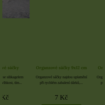
Organzové sáčky 9x12 cm
Organzové sáčky 
Organzové sáčky najdou uplatnění
Organzové sáčky najdou 
při rychlém zabalení dárků,...
při rychlém zabalení dá
7 Kč
5 Kč