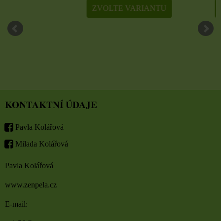
ZVOLTE VARIANTU
ZVOLTE VARIA
KONTAKTNÍ ÚDAJE
Pavla Kolářová
Milada Kolářová
Pavla Kolářová
www.zenpela.cz
E-mail: