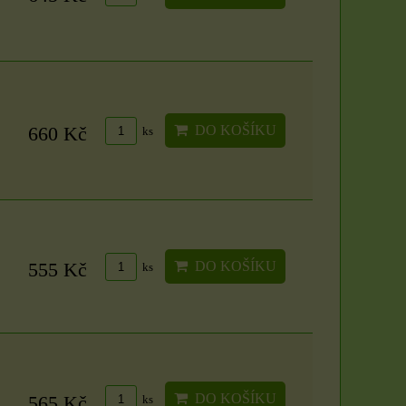
ZVOLTE VARIANTU
DO KOŠÍKU
660 Kč
ks
DO KOŠÍKU
555 Kč
ks
DO KOŠÍKU
565 Kč
ks