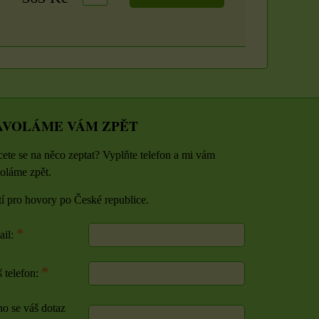
AVOLÁME VÁM ZPĚT
ete se na něco zeptat? Vyplňte telefon a mi vám
oláme zpět.
tí pro hovory po České republice.
*
ail:
*
 telefon:
o se váš dotaz