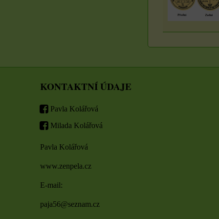
KONTAKTNÍ ÚDAJE
Pavla Kolářová
Milada Kolářová
Pavla Kolářová
www.zenpela.cz
E-mail:
paja56@seznam.cz