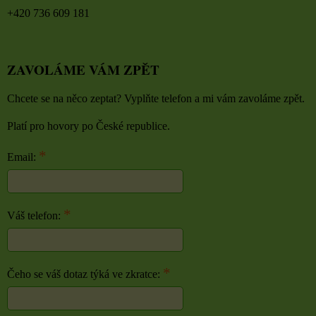
+420 736 609 181
ZAVOLÁME VÁM ZPĚT
Chcete se na něco zeptat? Vyplňte telefon a mi vám zavoláme zpět.
Platí pro hovory po České republice.
*
Email:
*
Váš telefon:
*
Čeho se váš dotaz týká ve zkratce: