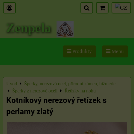
Zenpela
Produkty
Menu
Úvod
Šperky, nerezová ocel, přírodní kámen, bižuterie
Šperky z nerezové oceli
Řetízky na nohu
Kotníkový nerezový řetízek s
perlamy zlatý