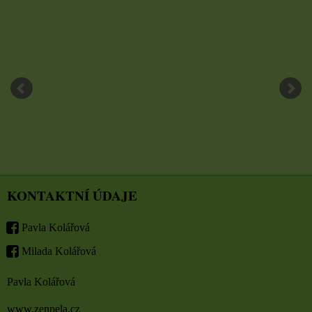
KONTAKTNÍ ÚDAJE
Pavla Kolářová
Milada Kolářová
Pavla Kolářová
www.zenpela.cz