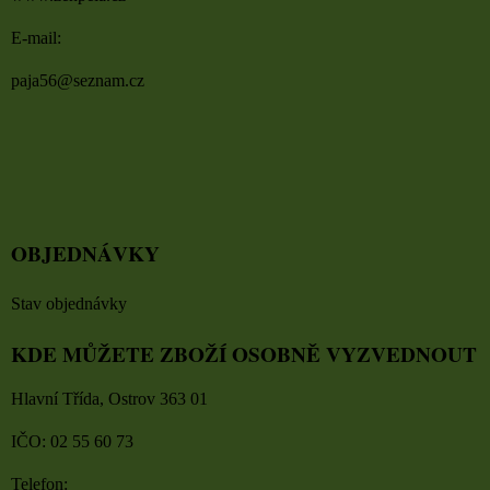
E-mail:
paja56@seznam.cz
OBJEDNÁVKY
Stav objednávky
KDE MŮŽETE ZBOŽÍ OSOBNĚ VYZVEDNOUT
Hlavní Třída, Ostrov 363 01
IČO: 02 55 60 73
Telefon: