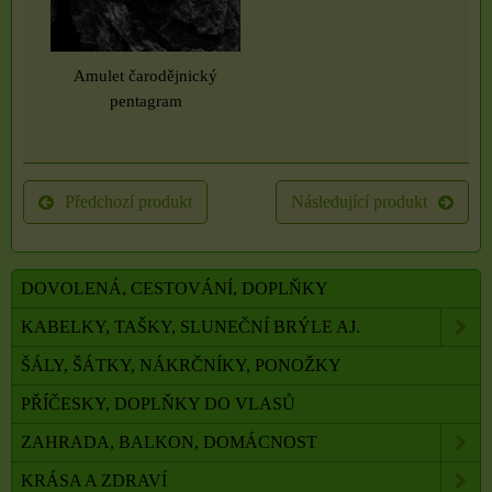
Amulet čarodějnický
pentagram
Předchozí produkt
Následující produkt
DOVOLENÁ, CESTOVÁNÍ, DOPLŇKY
KABELKY, TAŠKY, SLUNEČNÍ BRÝLE AJ.
ŠÁLY, ŠÁTKY, NÁKRČNÍKY, PONOŽKY
PŘÍČESKY, DOPLŇKY DO VLASŮ
ZAHRADA, BALKON, DOMÁCNOST
KRÁSA A ZDRAVÍ