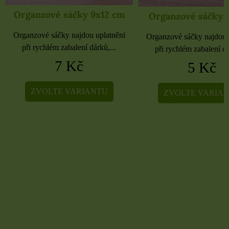
Organzové sáčky 9x12 cm
Organzové sáčky 
Organzové sáčky najdou uplatnění
Organzové sáčky najdou 
při rychlém zabalení dárků,...
při rychlém zabalení dá
7 Kč
5 Kč
ZVOLTE VARIANTU
ZVOLTE VARIA