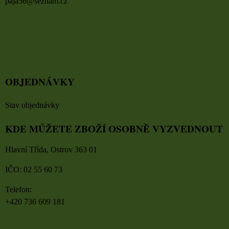
paja56@seznam.cz
OBJEDNÁVKY
Stav objednávky
KDE MŮŽETE ZBOŽÍ OSOBNĚ VYZVEDNOUT
Hlavní Třída, Ostrov 363 01
IČO: 02 55 60 73
Telefon:
+420 736 609 181