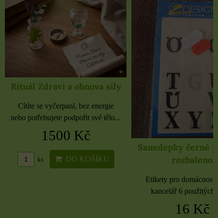
Rituál Zdraví a obnova síly
Cítíte se vyčerpaní, bez energie
nebo potřebujete podpořit své tělo...
1500 Kč
Samolepky černé 
rozbaleno
DO KOŠÍKU
ks
Etikety pro domácnost, 
kancelář 6 použitých 
16 Kč