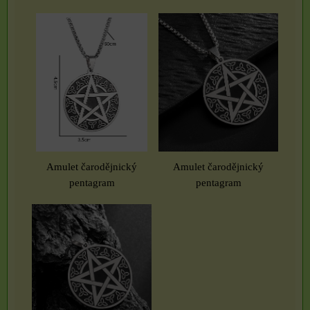
Amulet čarodějnický
Amulet čarodějnický
pentagram
pentagram