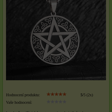
Hodnocení produktu:
5
/
5
(
2
x)
Vaše hodnocení: