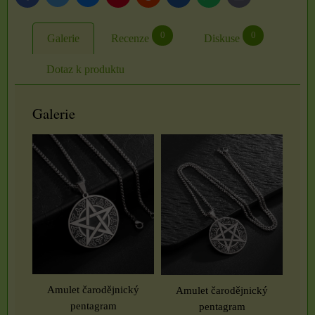
mail
0
0
Galerie
Recenze
Diskuse
Dotaz k produktu
Galerie
Amulet čarodějnický
Amulet čarodějnický
pentagram
pentagram