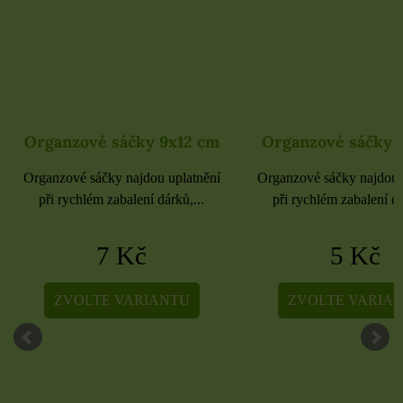
Organzové sáčky 9x12 cm
Organzové sáčky 
Organzové sáčky najdou uplatnění
Organzové sáčky najdou 
při rychlém zabalení dárků,...
při rychlém zabalení dá
7 Kč
5 Kč
ZVOLTE VARIANTU
ZVOLTE VARIA