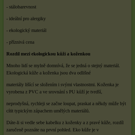
- stálobarevnost
- ideální pro alergiky
- ekologický materiál
- příznivá cena
Rozdíl mezi ekologickou kůží a koženkou
Mnoho lidí se mylně domnívá, že se jedná o stejný materiál.
Ekologická kůže a koženka jsou dva odlišné
materiály lišící se složením i svými vlastnostmi. Koženka je
vyrobena z PVC a ve srovnání s PU kůží je tvrdší,
neprodyšná, rychleji se začne loupat, praskat a někdy může být
cítit typickým zápachem umělých materiálů.
Dáte-li si vedle sebe kabelku z koženky a z pravé kůže, rozdíl
zaručeně poznáte na první pohled. Eko kůže je v