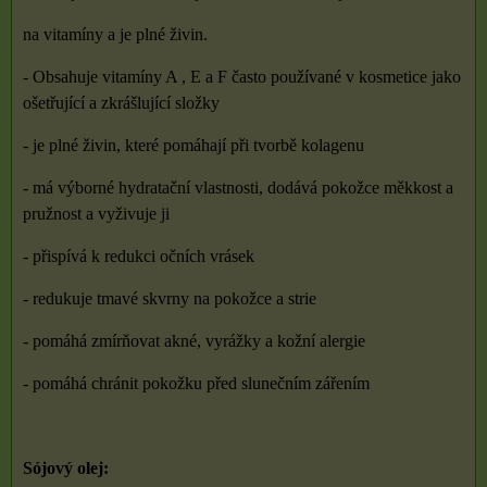
na vitamíny a je plné živin.
- Obsahuje vitamíny A , E a F často používané v kosmetice jako
ošetřující a zkrášlující složky
- je plné živin, které pomáhají při tvorbě kolagenu
- má výborné hydratační vlastnosti, dodává pokožce měkkost a
pružnost a vyživuje ji
- přispívá k redukci očních vrásek
- redukuje tmavé skvrny na pokožce a strie
- pomáhá zmírňovat akné, vyrážky a kožní alergie
- pomáhá chránit pokožku před slunečním zářením
Sójový olej: