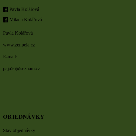
Pavla Kolářová
Milada Kolářová
Pavla Kolářová
www.zenpela.cz
E-mail:
paja56@seznam.cz
OBJEDNÁVKY
Stav objednávky