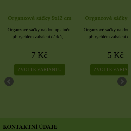
Organzové sáčky 9x12 cm
Organzové sáčky 
Organzové sáčky najdou uplatnění
Organzové sáčky najdou 
při rychlém zabalení dárků,...
při rychlém zabalení dá
7 Kč
5 Kč
ZVOLTE VARIANTU
ZVOLTE VARIA
KONTAKTNÍ ÚDAJE