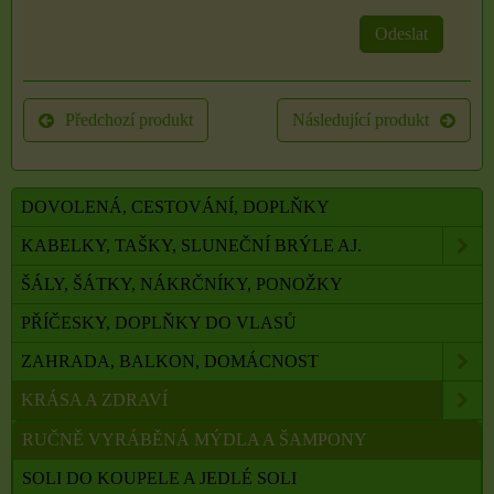
Odeslat
Předchozí produkt
Následující produkt
DOVOLENÁ, CESTOVÁNÍ, DOPLŇKY
KABELKY, TAŠKY, SLUNEČNÍ BRÝLE AJ.
ŠÁLY, ŠÁTKY, NÁKRČNÍKY, PONOŽKY
PŘÍČESKY, DOPLŇKY DO VLASŮ
ZAHRADA, BALKON, DOMÁCNOST
KRÁSA A ZDRAVÍ
RUČNĚ VYRÁBĚNÁ MÝDLA A ŠAMPONY
SOLI DO KOUPELE A JEDLÉ SOLI