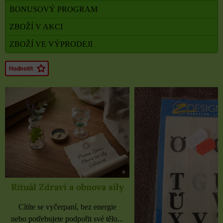
BONUSOVÝ PROGRAM
ZBOŽÍ V AKCI
ZBOŽÍ VE VÝPRODEJI
Rituál Zdraví a obnova síly
Cítíte se vyčerpaní, bez energie
nebo potřebujete podpořit své tělo...