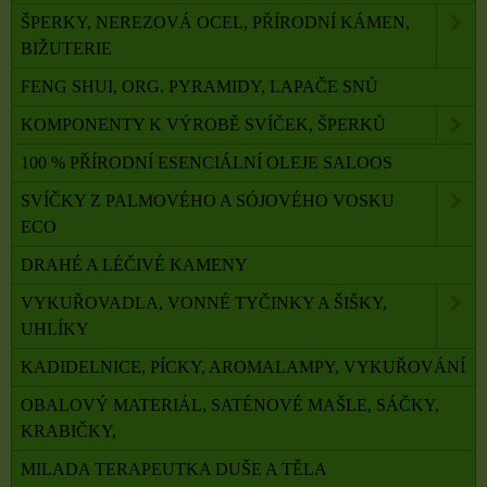
ŠPERKY, NEREZOVÁ OCEL, PŘÍRODNÍ KÁMEN,
BIŽUTERIE
FENG SHUI, ORG. PYRAMIDY, LAPAČE SNŮ
KOMPONENTY K VÝROBĚ SVÍČEK, ŠPERKŮ
100 % PŘÍRODNÍ ESENCIÁLNÍ OLEJE SALOOS
SVÍČKY Z PALMOVÉHO A SÓJOVÉHO VOSKU
ECO
DRAHÉ A LÉČIVÉ KAMENY
VYKUŘOVADLA, VONNÉ TYČINKY A ŠIŠKY,
UHLÍKY
KADIDELNICE, PÍCKY, AROMALAMPY, VYKUŘOVÁNÍ
OBALOVÝ MATERIÁL, SATÉNOVÉ MAŠLE, SÁČKY,
KRABIČKY,
MILADA TERAPEUTKA DUŠE A TĚLA