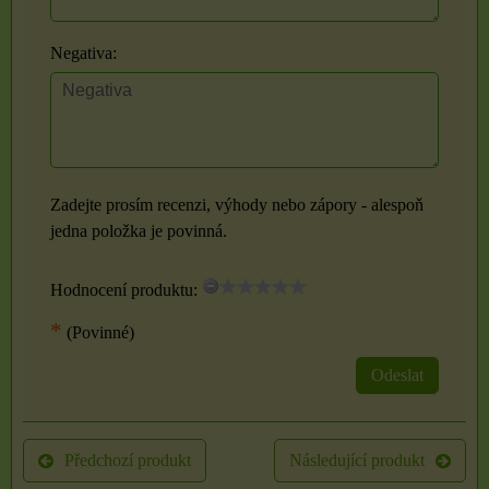
Negativa:
Zadejte prosím recenzi, výhody nebo zápory - alespoň
jedna položka je povinná.
Hodnocení produktu:
*
(Povinné)
Odeslat
Předchozí produkt
Následující produkt