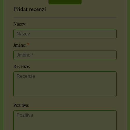
Přidat recenzi
Název:
*
Jméno:
Recenze:
Pozitiva: