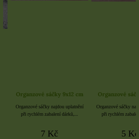
Organzové sáčky 9x12 cm
Organzové sáčky 
Organzové sáčky najdou uplatnění
Organzové sáčky najdou 
při rychlém zabalení dárků,...
při rychlém zabalení dá
7 Kč
5 Kč