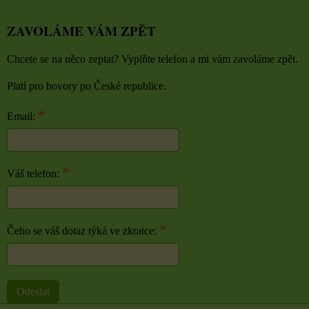
ZAVOLÁME VÁM ZPĚT
Chcete se na něco zeptat? Vyplňte telefon a mi vám zavoláme zpět.
Platí pro hovory po České republice.
*
Email:
*
Váš telefon:
*
Čeho se váš dotaz týká ve zkratce:
Odeslat