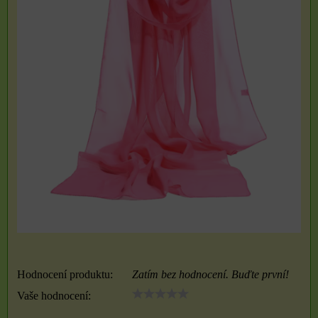
Hodnocení produktu:
Zatím bez hodnocení. Buďte první!
Vaše hodnocení: