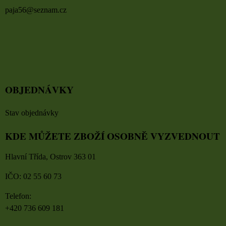
paja56@seznam.cz
OBJEDNÁVKY
Stav objednávky
KDE MŮŽETE ZBOŽÍ OSOBNĚ VYZVEDNOUT
Hlavní Třída, Ostrov 363 01
IČO: 02 55 60 73
Telefon:
+420 736 609 181