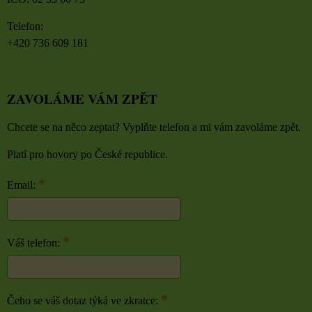
Telefon:
+420 736 609 181
ZAVOLÁME VÁM ZPĚT
Chcete se na něco zeptat? Vyplňte telefon a mi vám zavoláme zpět.
Platí pro hovory po České republice.
*
Email:
*
Váš telefon:
*
Čeho se váš dotaz týká ve zkratce: