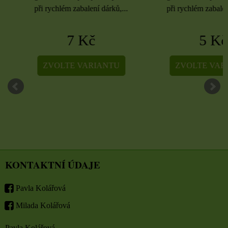
při rychlém zabalení dárků,...
při rychlém zabalení dá
7 Kč
5 Kč
ZVOLTE VARIANTU
ZVOLTE VARIA
KONTAKTNÍ ÚDAJE
Pavla Kolářová
Milada Kolářová
Pavla Kolářová