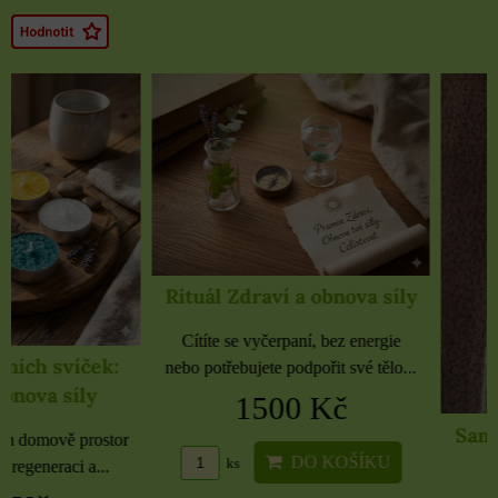
Rituál Zdraví a obnova síly
Cítíte se vyčerpaní, bez energie
nebo potřebujete podpořit své tělo...
1500 Kč
Samolepky černé 
rozbaleno
DO KOŠÍKU
ks