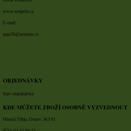
www.zenpela.cz
E-mail:
paja56@seznam.cz
OBJEDNÁVKY
Stav objednávky
KDE MŮŽETE ZBOŽÍ OSOBNĚ VYZVEDNOUT
Hlavní Třída, Ostrov 363 01
IČO: 02 55 60 73