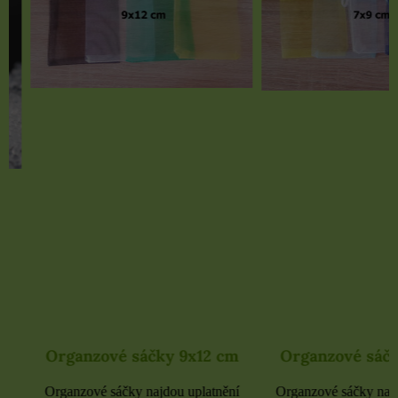
Organzové sáčky 9x12 cm
Organzové sáčky 
Organzové sáčky najdou uplatnění
Organzové sáčky najdou 