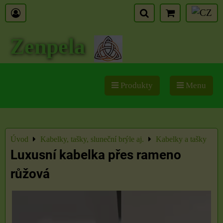
Zenpela
Produkty
Menu
Úvod
Kabelky, tašky, sluneční brýle aj.
Kabelky a tašky
Luxusní kabelka přes rameno
růžová