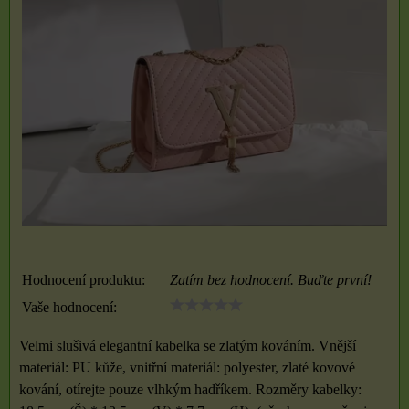
Hodnocení produktu:
Zatím bez hodnocení. Buďte první!
Vaše hodnocení:
Velmi slušivá elegantní kabelka se zlatým kováním. Vnější
materiál: PU kůže, vnitřní materiál: polyester, zlaté kovové
kování, otírejte pouze vlhkým hadříkem. Rozměry kabelky: