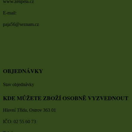
www.zenpela.cz
E-mail:
paja56@seznam.cz
OBJEDNÁVKY
Stav objednávky
KDE MŮŽETE ZBOŽÍ OSOBNĚ VYZVEDNOUT
Hlavní Třída, Ostrov 363 01
IČO: 02 55 60 73