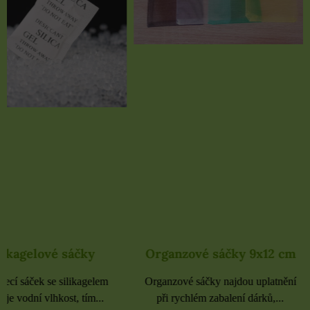
Organzové sáčky 9x12 cm
Organzové sáčky 
Organzové sáčky najdou uplatnění
Organzové sáčky najdou 
při rychlém zabalení dárků,...
při rychlém zabalení dá