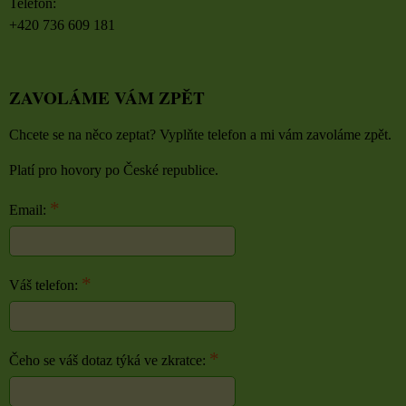
Telefon:
+420 736 609 181
ZAVOLÁME VÁM ZPĚT
Chcete se na něco zeptat? Vyplňte telefon a mi vám zavoláme zpět.
Platí pro hovory po České republice.
*
Email:
*
Váš telefon:
*
Čeho se váš dotaz týká ve zkratce: