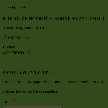
Stav objednávky
KDE MŮŽETE ZBOŽÍ OSOBNĚ VYZVEDNOUT
Hlavní Třída, Ostrov 363 01
IČO: 02 55 60 73
Telefon:
+420 736 609 181
ZAVOLÁME VÁM ZPĚT
Chcete se na něco zeptat? Vyplňte telefon a mi vám zavoláme zpět.
Platí pro hovory po České republice.
*
Email: