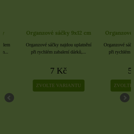
Organzové sáčky 9x12 cm
Organzové sáčky 
Organzové sáčky najdou uplatnění
Organzové sáčky najdou 
při rychlém zabalení dárků,...
při rychlém zabalení dá
7 Kč
5 Kč
ZVOLTE VARIANTU
ZVOLTE VARIA