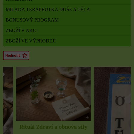
MILADA TERAPEUTKA DUŠE A TĚLA
BONUSOVÝ PROGRAM
ZBOŽÍ V AKCI
ZBOŽÍ VE VÝPRODEJI
Rituál Zdraví a obnova síly