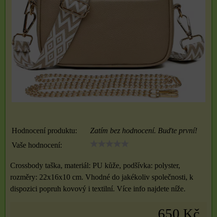
Hodnocení produktu:
Zatím bez hodnocení. Buďte první!
Vaše hodnocení:
Crossbody taška, materiál: PU kůže, podšívka: polyster,
rozměry: 22x16x10 cm. Vhodné do jakékoliv společnosti, k
dispozici popruh kovový i textilní. Více info najdete níže.
650 Kč