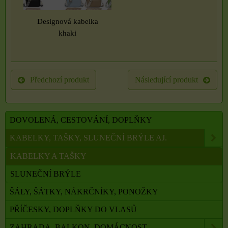
Designová kabelka
khaki
Předchozí produkt
Následující produkt
DOVOLENÁ, CESTOVÁNÍ, DOPLŇKY
KABELKY, TAŠKY, SLUNEČNÍ BRÝLE AJ.
KABELKY A TAŠKY
SLUNEČNÍ BRÝLE
ŠÁLY, ŠÁTKY, NÁKRČNÍKY, PONOŽKY
PŘÍČESKY, DOPLŇKY DO VLASŮ
ZAHRADA, BALKON, DOMÁCNOST