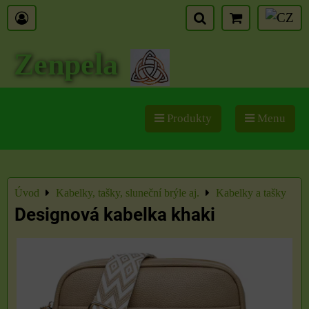
Zenpela
Produkty
Menu
Úvod
Kabelky, tašky, sluneční brýle aj.
Kabelky a tašky
Designová kabelka khaki