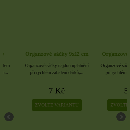
Organzové sáčky 9x12 cm
Organzové sáčky 
Organzové sáčky najdou uplatnění
Organzové sáčky najdou 
při rychlém zabalení dárků,...
při rychlém zabalení dá
7 Kč
5 Kč
ZVOLTE VARIANTU
ZVOLTE VARIA