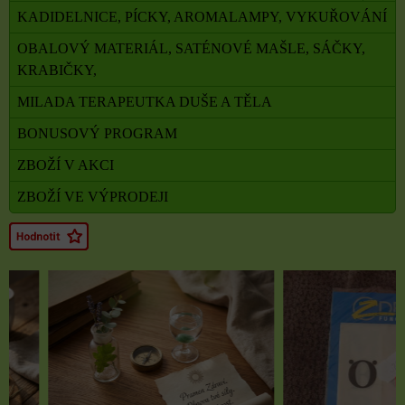
KADIDELNICE, PÍCKY, AROMALAMPY, VYKUŘOVÁNÍ
OBALOVÝ MATERIÁL, SATÉNOVÉ MAŠLE, SÁČKY,
KRABIČKY,
MILADA TERAPEUTKA DUŠE A TĚLA
BONUSOVÝ PROGRAM
ZBOŽÍ V AKCI
ZBOŽÍ VE VÝPRODEJI