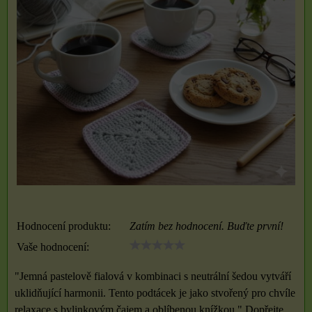
Hodnocení produktu:
Zatím bez hodnocení. Buďte první!
Vaše hodnocení:
"Jemná pastelově fialová v kombinaci s neutrální šedou vytváří
uklidňující harmonii. Tento podtácek je jako stvořený pro chvíle
relaxace s bylinkovým čajem a oblíbenou knížkou." Dopřejte