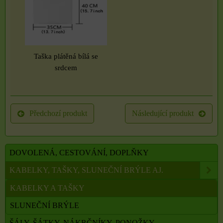
Taška plátěná bílá se
srdcem
Předchozí produkt
Následující produkt
DOVOLENÁ, CESTOVÁNÍ, DOPLŇKY
KABELKY, TAŠKY, SLUNEČNÍ BRÝLE AJ.
KABELKY A TAŠKY
SLUNEČNÍ BRÝLE
ŠÁLY, ŠÁTKY, NÁKRČNÍKY, PONOŽKY