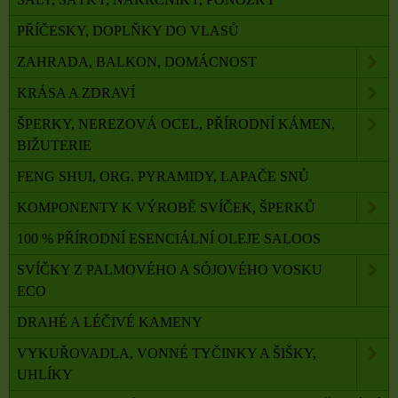
PŘÍČESKY, DOPLŇKY DO VLASŮ
ZAHRADA, BALKON, DOMÁCNOST
KRÁSA A ZDRAVÍ
ŠPERKY, NEREZOVÁ OCEL, PŘÍRODNÍ KÁMEN,
BIŽUTERIE
FENG SHUI, ORG. PYRAMIDY, LAPAČE SNŮ
KOMPONENTY K VÝROBĚ SVÍČEK, ŠPERKŮ
100 % PŘÍRODNÍ ESENCIÁLNÍ OLEJE SALOOS
SVÍČKY Z PALMOVÉHO A SÓJOVÉHO VOSKU
ECO
DRAHÉ A LÉČIVÉ KAMENY
VYKUŘOVADLA, VONNÉ TYČINKY A ŠIŠKY,
UHLÍKY