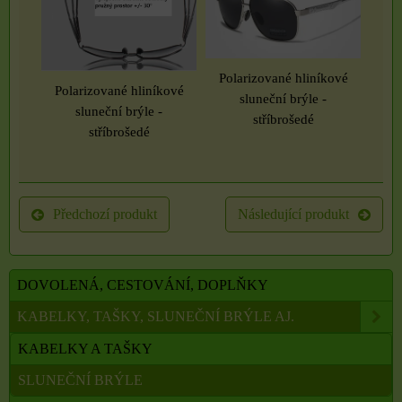
Polarizované hliníkové
Polarizované hliníkové
sluneční brýle -
sluneční brýle -
stříbrošedé
stříbrošedé
Předchozí produkt
Následující produkt
DOVOLENÁ, CESTOVÁNÍ, DOPLŇKY
KABELKY, TAŠKY, SLUNEČNÍ BRÝLE AJ.
KABELKY A TAŠKY
SLUNEČNÍ BRÝLE