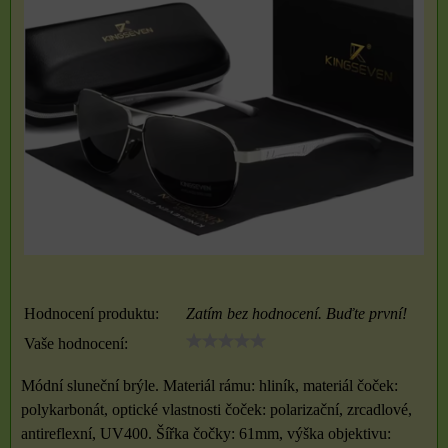
Hodnocení produktu:
Zatím bez hodnocení. Buďte první!
Vaše hodnocení:
Módní sluneční brýle. Materiál rámu: hliník, materiál čoček:
polykarbonát, optické vlastnosti čoček: polarizační, zrcadlové,
antireflexní, UV400. Šířka čočky: 61mm, výška objektivu: