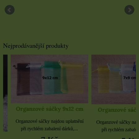
Nejprodávanější produkty
Organzové sáčky 9x12 cm
Organzové sáčky 
Organzové sáčky najdou uplatnění
Organzové sáčky najdou 
při rychlém zabalení dárků,...
při rychlém zabalení dá