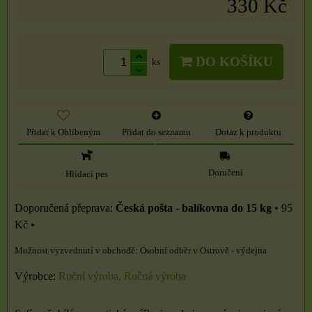
330 Kč
DO KOŠÍKU
ks
Přidat k Oblíbeným
Přidat do seznamu
Dotaz k produktu
Doručení
Hlídací pes
Česká pošta - balíkovna do 15 kg
•
95
Kč
•
Osobní odběr v Ostrově - výdejna
Výrobce:
Ruční výroba, Ručná výroba