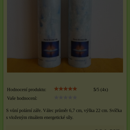
Hodnocení produktu:
5
/
5
(
4
x)
Vaše hodnocení:
S vůní polární záře. Válec průměr 6,7 cm, výška 22 cm. Svíčka
s vloženým rituálem energetické síly.