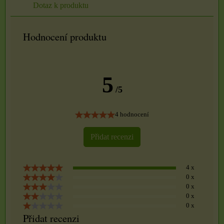
Dotaz k produktu
Hodnocení produktu
5
/5
4 hodnocení
Přidat recenzi
4 x
0 x
0 x
0 x
0 x
Přidat recenzi