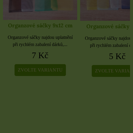
Organzové sáčky 9x12 cm
Organzové sáčky 
Organzové sáčky najdou uplatnění
Organzové sáčky najdou 
při rychlém zabalení dárků,...
při rychlém zabalení dá
7 Kč
5 Kč
ZVOLTE VARIANTU
ZVOLTE VARIA