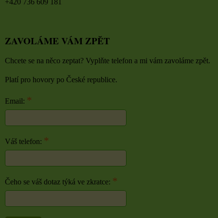
+420 736 609 181
ZAVOLÁME VÁM ZPĚT
Chcete se na něco zeptat? Vyplňte telefon a mi vám zavoláme zpět.
Platí pro hovory po České republice.
*
Email:
*
Váš telefon:
*
Čeho se váš dotaz týká ve zkratce: