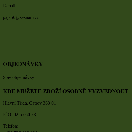
E-mail:
paja56@seznam.cz
OBJEDNÁVKY
Stav objednávky
KDE MŮŽETE ZBOŽÍ OSOBNĚ VYZVEDNOUT
Hlavní Třída, Ostrov 363 01
IČO: 02 55 60 73
Telefon: