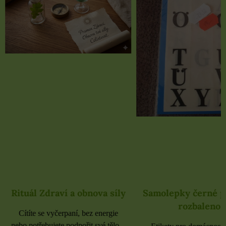
Rituál Zdraví a obnova síly
Samolepky černé 
rozbaleno
Cítíte se vyčerpaní, bez energie
nebo potřebujete podpořit své tělo...