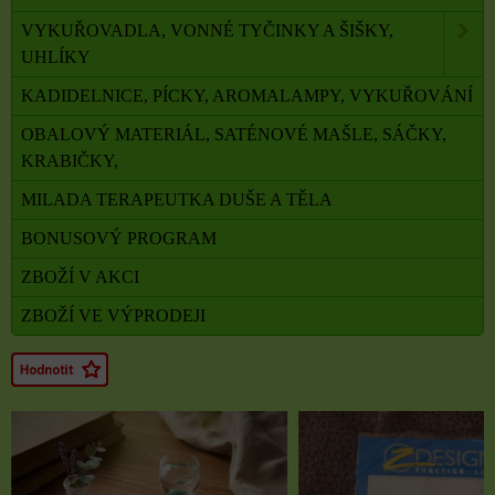
VYKUŘOVADLA, VONNÉ TYČINKY A ŠIŠKY,
UHLÍKY
KADIDELNICE, PÍCKY, AROMALAMPY, VYKUŘOVÁNÍ
OBALOVÝ MATERIÁL, SATÉNOVÉ MAŠLE, SÁČKY,
KRABIČKY,
MILADA TERAPEUTKA DUŠE A TĚLA
BONUSOVÝ PROGRAM
ZBOŽÍ V AKCI
ZBOŽÍ VE VÝPRODEJI