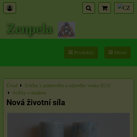
Zenpela
Produkty
Menu
Úvod
Svíčky z palmového a sójového vosku ECO
Svíčky s rituálem
Nová životní síla