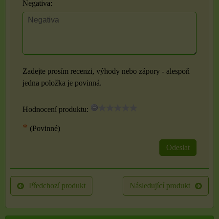
Negativa:
Zadejte prosím recenzi, výhody nebo zápory - alespoň
jedna položka je povinná.
Hodnocení produktu:
*
(Povinné)
Odeslat
Předchozí produkt
Následující produkt