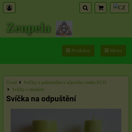
Zenpela
Produkty
Menu
Úvod
Svíčky z palmového a sójového vosku ECO
Svíčky s rituálem
Svíčka na odpuštění